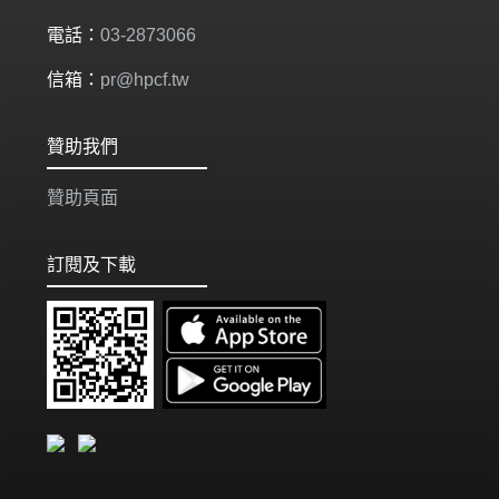
電話：
03-2873066
信箱：
pr@hpcf.tw
贊助我們
贊助頁面
訂閱及下載