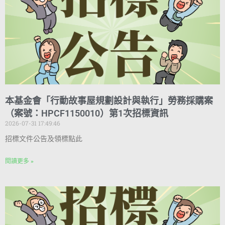
本基金會「行動故事屋規劃設計與執行」勞務採購案
（案號：HPCF1150010）第1次招標資訊
2026-07-31 17:49:46
招標文件公告及領標點此
閱讀更多 »