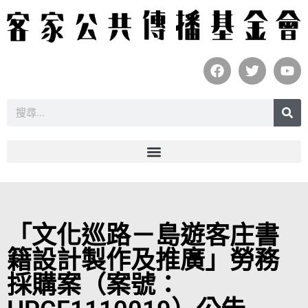
「文化巡路－島遊客庄書
籍設計製作及推廣」勞務
採購案（案號：