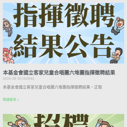
本基金會國立客家兒童合唱團六堆團指揮徵聘結果
2026-08-03 19:05:42
本基金會國立客家兒童合唱團六堆團指揮徵聘結果，正取
閱讀更多 »