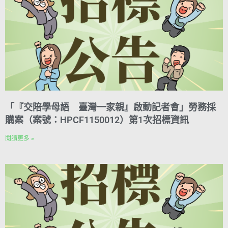
t
「『交陪學母語 臺灣一家親』啟動記者會」勞務採
購案（案號：HPCF1150012）第1次招標資訊
閱讀更多 »