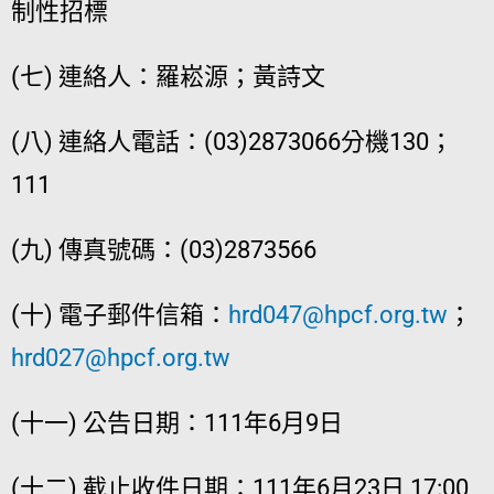
制性招標
(七) 連絡人：羅崧源；黃詩文
(八) 連絡人電話：(03)2873066分機130；
111
(九) 傳真號碼：(03)2873566
(十) 電子郵件信箱：
hrd047@hpcf.org.tw
；
hrd027@hpcf.org.tw
(十一) 公告日期：111年6月9日
(十二) 截止收件日期：111年6月23日 17:00