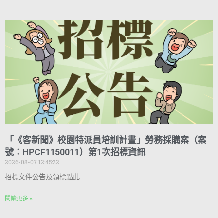
「《客新聞》校園特派員培訓計畫」勞務採購案（案
號：HPCF1150011）第1次招標資訊
2026-08-07 12:45:22
招標文件公告及領標點此
閱讀更多 »