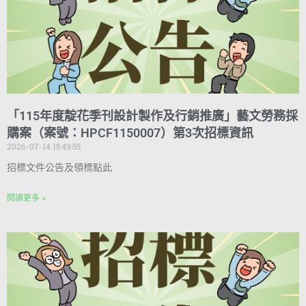
「115年度靛花季刊設計製作及行銷推廣」藝文勞務採
購案（案號：HPCF1150007）第3次招標資訊
2026-07-14 15:49:55
招標文件公告及領標點此
閱讀更多 »