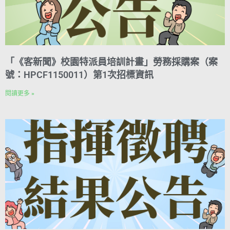
「《客新聞》校園特派員培訓計畫」勞務採購案（案
號：HPCF1150011）第1次招標資訊
閱讀更多 »