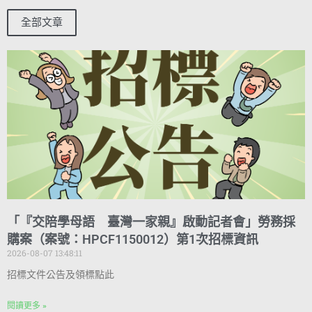
全部文章
「『交陪學母語 臺灣一家親』啟動記者會」勞務採
購案（案號：HPCF1150012）第1次招標資訊
2026-08-07 13:48:11
招標文件公告及領標點此
閱讀更多 »