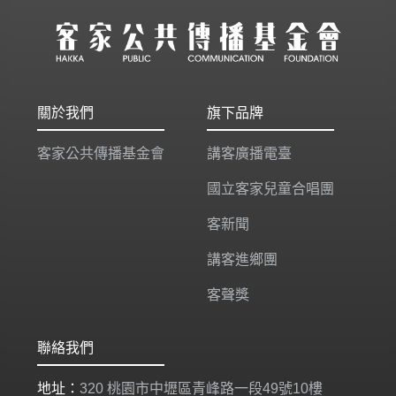
關於我們
旗下品牌
客家公共傳播基金會
講客廣播電臺
國立客家兒童合唱團
客新聞
講客進鄉團
客聲獎
聯絡我們
地址：
320 桃園市中壢區青峰路一段49號10樓