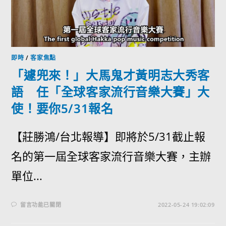
即時
/
客家焦點
「遽兜來！」大馬鬼才黃明志大秀客
語 任「全球客家流行音樂大賽」大
使！要你5/31報名
【莊勝鴻/台北報導】即將於5/31截止報
名的第一屆全球客家流行音樂大賽，主辦
單位...
留言功能已關閉
2022-05-24 19:02:09