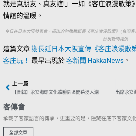
就是真朋友、真友誼!」一如《客庄浪漫散策
情誼的溫暖。
今日在日本大阪發表會，擺出的熱騰騰新書《客庄浪漫散策》 (台湾客
台視新聞提供
這篇文章
謝長廷日本大阪宣傳《客庄浪漫散
客庄玩！
最早出現於
客新聞 HakkaNews
。
上一篇
【圖輯】永安海螺文化體驗園區開幕湧人潮
客傳會
承載了客家語言的傳承，更重要的是，隱藏在底下客家文化
全部文章