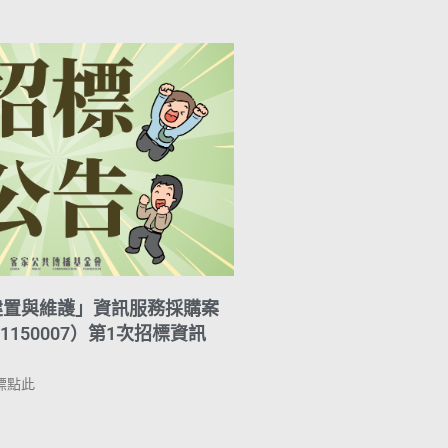
建置與維護」資訊服務採購案
1150007）第1次招標資訊
標點此