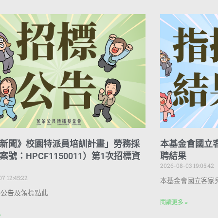
新聞》校園特派員培訓計畫」勞務採
本基金會國立
案號：HPCF1150011）第1次招標資
聘結果
2026-08-03 19:05:42
7 12:45:22
本基金會國立客家
件公告及領標點此
閱讀更多 »
»