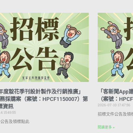
5年度靛花季刊設計製作及行銷推廣」
「客新聞App
務採購案（案號：HPCF1150007）第
（案號：HPCF
2026-07-10 17:47:56
標資訊
4 15:49:55
招標文件公告及領
件公告及領標點此
閱讀更多 »