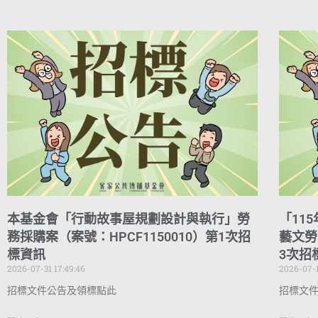
本基金會「行動故事屋規劃設計與執行」勞
「11
務採購案（案號：HPCF1150010）第1次招
藝文勞
標資訊
3次招
2026-07-31 17:49:46
2026-07-1
招標文件公告及領標點此
招標文