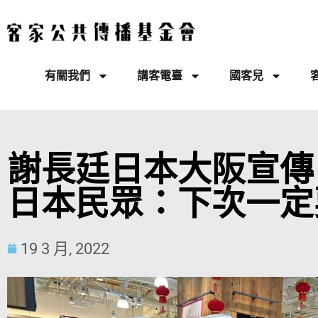
有關我們
講客電臺
國客兒
謝長廷日本大阪宣
日本民眾：下次一定
19 3 月, 2022