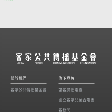
關於我們
旗下品牌
客家公共傳播基金會
講客廣播電臺
國立客家兒童合唱團
客新聞