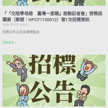
「『交陪學母語 臺灣一家親』啟動記者會」勞務採
購案（案號：HPCF1150012）第1次招標資訊
2026-08-07 13:48:11
招標文件公告及領標點此
閱讀更多 »