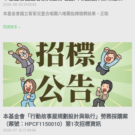
2026-08-03 19:05:42
本基金會國立客家兒童合唱團六堆團指揮徵聘結果，正取
閱讀更多 »
本基金會「行動故事屋規劃設計與執行」勞務採購案
（案號：HPCF1150010）第1次招標資訊
2026-07-31 17:49:46