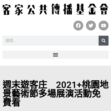
週末遊客庄 2021+桃園地
景藝術節多場展演活動免
費看