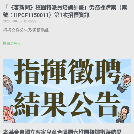
「《客新聞》校園特派員培訓計畫」勞務採購案（案
號：HPCF1150011）第1次招標資訊
2026-08-07 12:45:22
招標文件公告及領標點此
閱讀更多 »
本基金會國立客家兒童合唱團六堆團指揮徵聘結果