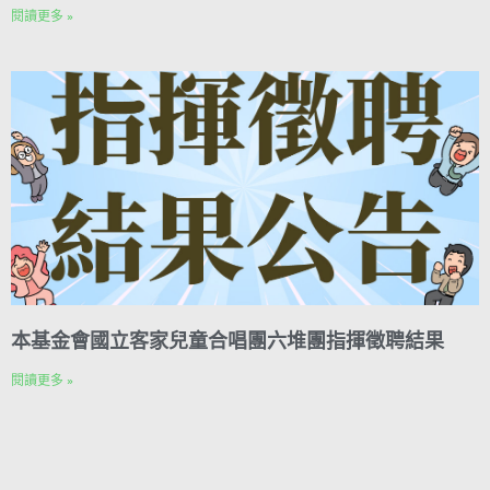
閱讀更多 »
本基金會國立客家兒童合唱團六堆團指揮徵聘結果
閱讀更多 »