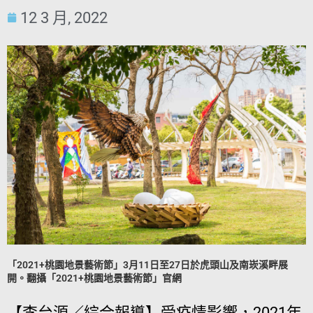
12 3 月, 2022
「2021+桃園地景藝術節」3月11日至27日於虎頭山及南崁溪畔展
開。翻攝「2021+桃園地景藝術節」官網
【李台源／綜合報導】受疫情影響，2021年