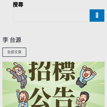
搜尋
搜
尋
李 台源
全部文章