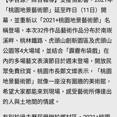
「桃園地景藝術節」延至昨日（11日）開
幕，並重新以「2021+桃園地景藝術節」名
稱登場，本次32件作品藝術作品分布於南崁
溪畔、桃林鐵路、虎頭山創新園區及虎頭山
公園等4大場域，並結合「霹靂布袋戲」在
內的多場藝文表演節目於週末登場，開放民
眾免費欣賞。桃園市長鄭文燦表示，「桃園
地景藝術節」就像一座沒有圍牆的美術館，
希望大家都能來到現場，感受藝術所傳達出
的人與土地間的情感。