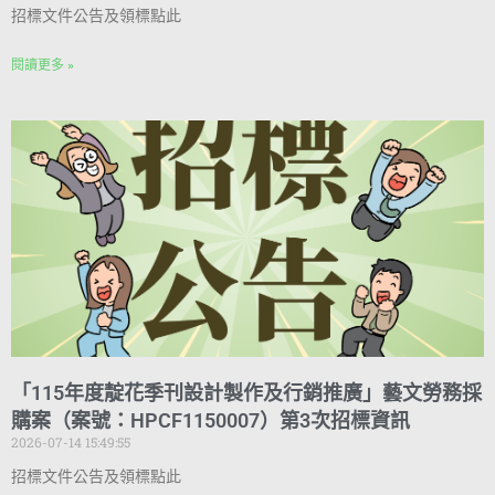
招標文件公告及領標點此
閱讀更多 »
「115年度靛花季刊設計製作及行銷推廣」藝文勞務採
購案（案號：HPCF1150007）第3次招標資訊
2026-07-14 15:49:55
招標文件公告及領標點此