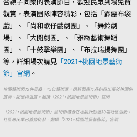
合親子同樂的表演節目，歡迎民眾到場免費
觀賞，表演團隊陣容精彩，包括「霹靂布袋
戲」、「尚和歌仔戲劇團」、「舞鈴劇
場」、「大開劇團」、「雅緻藝術舞蹈
團」、「十鼓擊樂團」、「布拉瑞揚舞團」
等，詳細場次請見
「2021+桃園地景藝術
節」官網
。
桃園藝術節32件展品、45位藝術家，透過藝術作品創造出屬於桃園的
感情、記憶與溫度。翻攝「2021+桃園地景藝術節」官網
「2021+桃園地景藝術節」藝術節結合在地設計超過30場社區活動，
社區居民早已蓄勢待發。翻攝「2021+桃園地景藝術節」官網