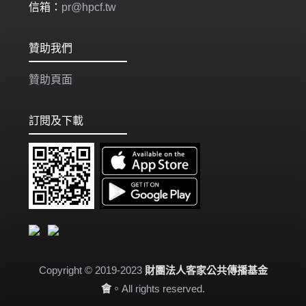
信箱：
pr@hpcf.tw
贊助我們
贊助頁面
訂閱及下載
Copyright © 2019-2023
財團法人客家公共傳播基金
會
。All rights reserved.