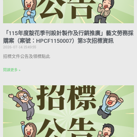
「115年度靛花季刊設計製作及行銷推廣」藝文勞務採
購案（案號：HPCF1150007）第3次招標資訊
2026-07-14 15:49:55
招標文件公告及領標點此
閱讀更多 »