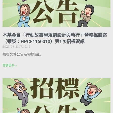
本基金會「行動故事屋規劃設計與執行」勞務採購案
（案號：HPCF1150010）第1次招標資訊
2026-07-31 17:49:46
招標文件公告及領標點此
閱讀更多 »