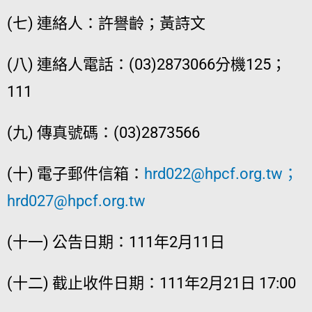
(七) 連絡人：許譽齡；黃詩文
(八) 連絡人電話：(03)2873066分機125；
111
(九) 傳真號碼：(03)2873566
(十) 電子郵件信箱：
hrd022@hpcf.org.tw
；
hrd027@hpcf.org.tw
(十一) 公告日期：111年2月11日
(十二) 截止收件日期：111年2月21日 17:00