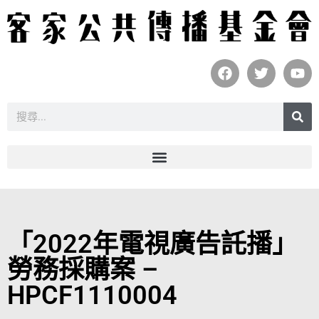
「2022年電視廣告託播」
勞務採購案 –
HPCF1110004