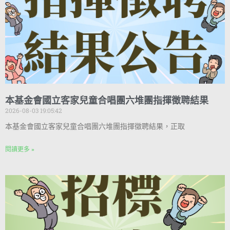
本基金會國立客家兒童合唱團六堆團指揮徵聘結果
2026-08-03 19:05:42
本基金會國立客家兒童合唱團六堆團指揮徵聘結果，正取
閱讀更多 »