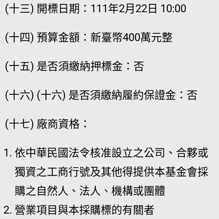
(十三) 開標日期：111年2月22日 10:00
(十四) 預算金額：新臺幣400萬元整
(十五) 是否須繳納押標金：否
(十六) (十六) 是否須繳納履約保證金：否
(十七) 廠商資格：
依中華民國法令核准設立之公司、合夥或
獨資之工商行號及其他得提供本基金會採
購之自然人、法人、機構或團體
營業項目與本採購標的有關者