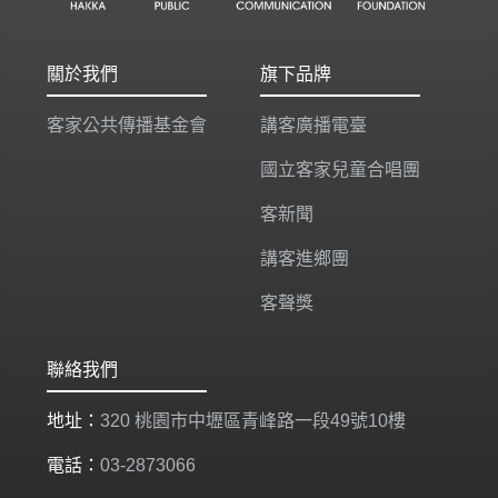
關於我們
旗下品牌
客家公共傳播基金會
講客廣播電臺
國立客家兒童合唱團
客新聞
講客進鄉團
客聲獎
聯絡我們
地址：
320 桃園市中壢區青峰路一段49號10樓
電話：
03-2873066