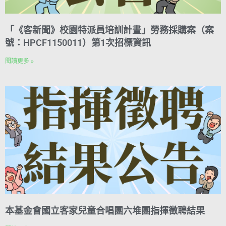
「《客新聞》校園特派員培訓計畫」勞務採購案（案
號：HPCF1150011）第1次招標資訊
閱讀更多 »
本基金會國立客家兒童合唱團六堆團指揮徵聘結果