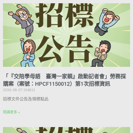
「『交陪學母語 臺灣一家親』啟動記者會」勞務採
購案（案號：HPCF1150012）第1次招標資訊
2026-08-07 13:48:11
招標文件公告及領標點此
閱讀更多 »