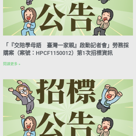
「『交陪學母語 臺灣一家親』啟動記者會」勞務採
購案（案號：HPCF1150012）第1次招標資訊
閱讀更多 »