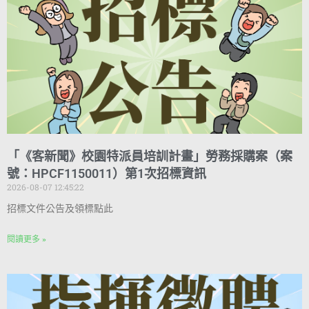
「《客新聞》校園特派員培訓計畫」勞務採購案（案
號：HPCF1150011）第1次招標資訊
2026-08-07 12:45:22
招標文件公告及領標點此
閱讀更多 »