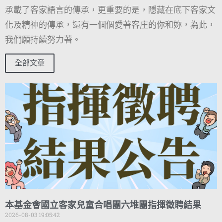
承載了客家語言的傳承，更重要的是，隱藏在底下客家文
化及精神的傳承，還有一個個愛著客庄的你和妳，為此，
我們願持續努力著。
全部文章
本基金會國立客家兒童合唱團六堆團指揮徵聘結果
2026-08-03 19:05:42