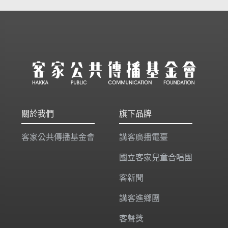
關於我們
旗下品牌
客家公共傳播基金會
講客廣播電臺
國立客家兒童合唱團
客新聞
講客進鄉團
客聲獎