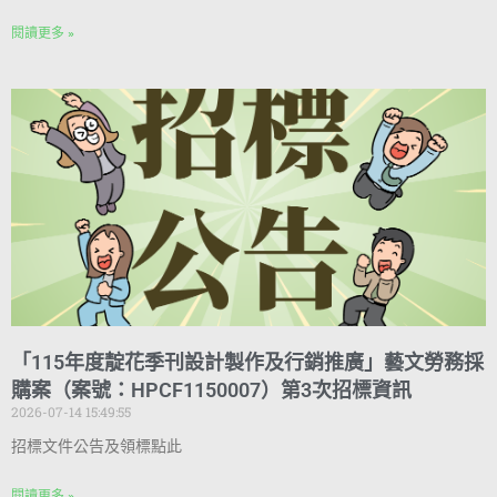
閱讀更多 »
「115年度靛花季刊設計製作及行銷推廣」藝文勞務採
購案（案號：HPCF1150007）第3次招標資訊
2026-07-14 15:49:55
招標文件公告及領標點此
閱讀更多 »