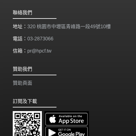
聯絡我們
地址：
320 桃園市中壢區青峰路一段49號10樓
電話：
03-2873066
信箱：
pr@hpcf.tw
贊助我們
贊助頁面
訂閱及下載