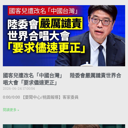
國客兒遭改名「中國台灣」 陸委會嚴厲譴責世界合
唱大會「要求儘速更正」
2026-06-24 17:00:54
0:00/0:00 【要聞中心/桃園報導】客家委員
閱讀更多 »