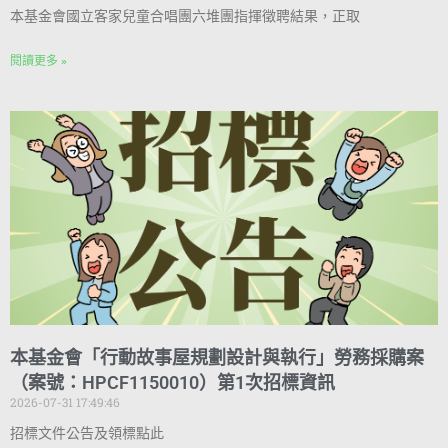
本基金會國立客家兒童合唱團六堆團指揮徵聘結果，正取
閱讀更多 »
本基金會「行動故事屋規劃設計與執行」勞務採購案
（案號：HPCF1150010）第1次招標資訊
2026-07-31 17:49:46
招標文件公告及領標點此