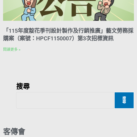
「115年度靛花季刊設計製作及行銷推廣」藝文勞務採
購案（案號：HPCF1150007）第3次招標資訊
閱讀更多 »
搜尋
搜
尋
客傳會