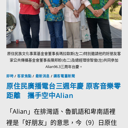
原住民族文化事業基金會董事長瑪拉歐斯(左二)特別邀請他的好朋友客
家公共傳播基金會董事長陳邦畛(右二)及總經理徐智俊(左)共同參加
Alian96.3三周年台慶。
即時
/
客家焦點
/
最新消息
/
講客電臺新聞
原住民廣播電台三週年慶 原客音樂零
距離 攜手空中Alian
「Alian」在排灣語、魯凱語和卑南語裡
裡是「好朋友」的意思，今（9）日原住