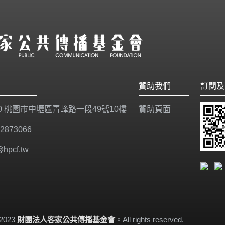
贊助我們
訂閱及
20 桃園市中壢區青峰路一段49號10樓
贊助頁面
-2873066
@hpcf.tw
-2023
財團法人客家公共傳播基金會
。All rights reserved.