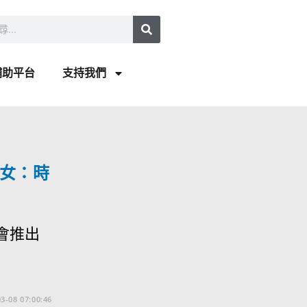
補助平台
支持我們
女：時
會推出
3-08 07:00:46