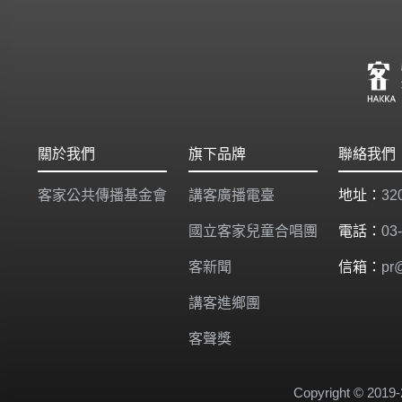
關於我們
旗下品牌
聯絡我們
客家公共傳播基金會
講客廣播電臺
地址：
3
國立客家兒童合唱團
電話：
03
客新聞
信箱：
pr
講客進鄉團
客聲獎
Copyright © 2019