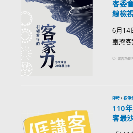
客委會
線檢
6月1
臺灣客
留言功能
即時
/
客傳
110
客最