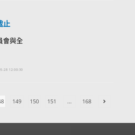
截止
員會與全
5-28 12:00:30
48
149
150
151
...
168