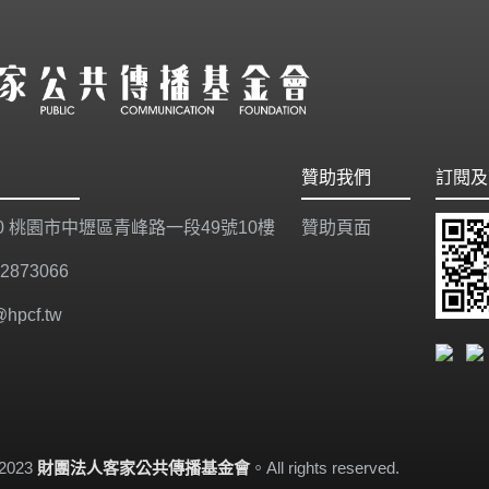
贊助我們
訂閱及
20 桃園市中壢區青峰路一段49號10樓
贊助頁面
-2873066
@hpcf.tw
-2023
財團法人客家公共傳播基金會
。All rights reserved.