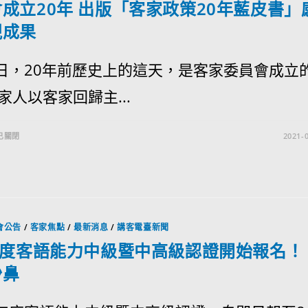
成立20年 出版「客家政策20年藍皮書」
視成果
4日，20年前歷史上的這天，是客家委員會成立
家人以客家回歸主...
已關閉
2021-0
會公告
/
客家焦點
/
最新消息
/
講客電臺新聞
年度客語能力中級暨中高級認證開始報名！
沙鼻