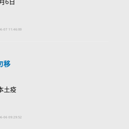
月6日
6-07 11:46:00
勿移
本土疫
6-06 09:29:52