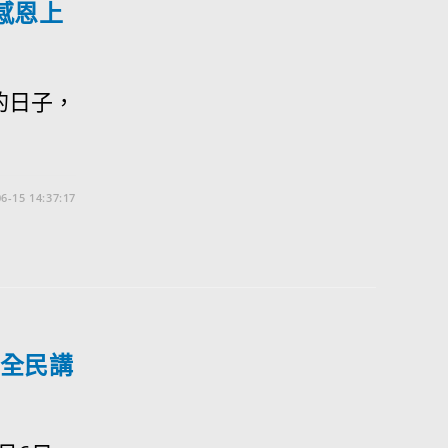
感恩上
的日子，
6-15 14:37:17
 全民講