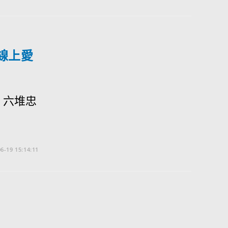
線上愛
、六堆忠
6-19 15:14:11