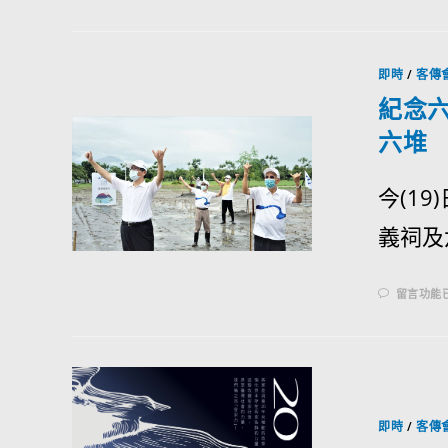
即時
/
客傳
紀念六
六堆
今(1
義祠及
留言功能
即時
/
客傳