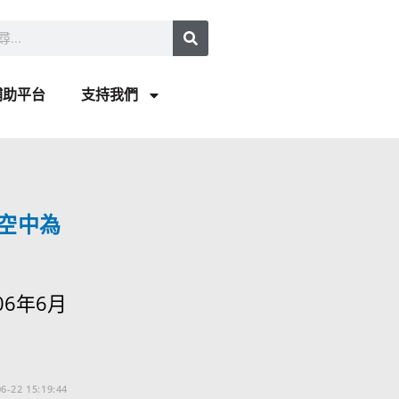
補助平台
支持我們
空中為
6年6月
6-22 15:19:44