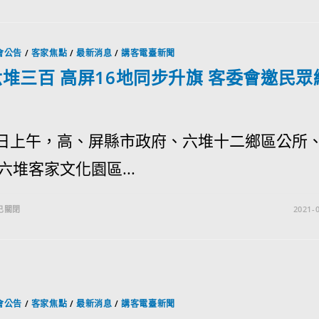
會公告
/
客家焦點
/
最新消息
/
講客電臺新聞
堆三百 高屏16地同步升旗 客委會邀民眾
9)日上午，高、屏縣市政府、六堆十二鄉區公所
六堆客家文化園區...
已關閉
2021-0
會公告
/
客家焦點
/
最新消息
/
講客電臺新聞