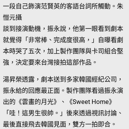
一段自己飾演范賢英的客語台詞所觸動。朱
愷元攝
談到接演動機，振永說，他第一眼看到劇本
就覺得「非常棒、完成度很高，」自曝看劇
本時哭了五次，加上製作團隊與卡司組合堅
強，決定要來台灣接拍這部作品。
湯昇榮透露，劇本送到多家韓國經紀公司，
振永給的回應最正面。製作團隊看過振永演
出的《雲畫的月光》、《Sweet Home》
「哇！這男生很帥。」後來透過視訊討論、
最後直接飛去韓國見面，雙方一拍即合。