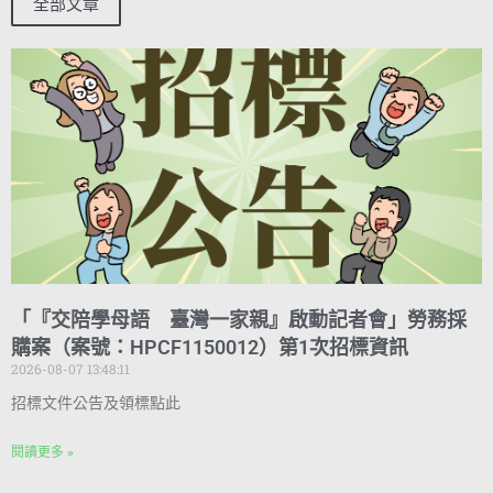
全部文章
「『交陪學母語 臺灣一家親』啟動記者會」勞務採
購案（案號：HPCF1150012）第1次招標資訊
2026-08-07 13:48:11
招標文件公告及領標點此
閱讀更多 »