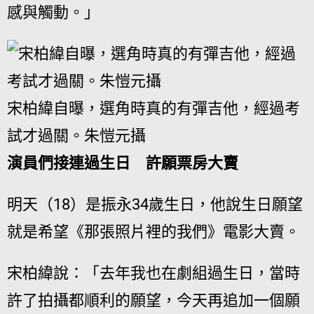
感與觸動。」
宋柏緯自曝，選角時真的有彈吉他，經過考
試才過關。朱愷元攝
演員們接連過生日 許願票房大賣
明天（18）是振永34歲生日，他說生日願望
就是希望《那張照片裡的我們》電影大賣。
宋柏緯說：「去年我也在劇組過生日，當時
許了拍攝都順利的願望，今天再追加一個願