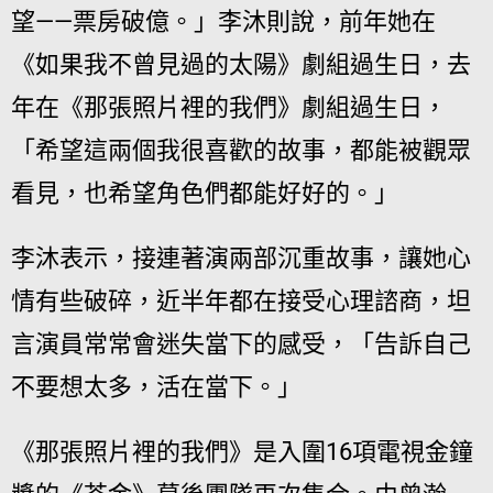
望——票房破億。」李沐則說，前年她在
《如果我不曾見過的太陽》劇組過生日，去
年在《那張照片裡的我們》劇組過生日，
「希望這兩個我很喜歡的故事，都能被觀眾
看見，也希望角色們都能好好的。」
李沐表示，接連著演兩部沉重故事，讓她心
情有些破碎，近半年都在接受心理諮商，坦
言演員常常會迷失當下的感受，「告訴自己
不要想太多，活在當下。」
《那張照片裡的我們》是入圍16項電視金鐘