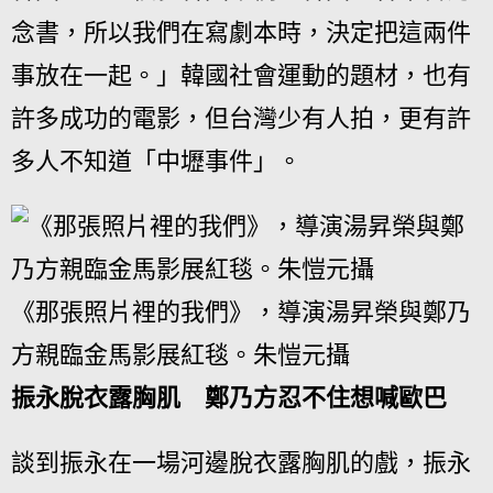
念書，所以我們在寫劇本時，決定把這兩件
事放在一起。」韓國社會運動的題材，也有
許多成功的電影，但台灣少有人拍，更有許
多人不知道「中壢事件」。
《那張照片裡的我們》，導演湯昇榮與鄭乃
方親臨金馬影展紅毯。朱愷元攝
振永脫衣露胸肌 鄭乃方忍不住想喊歐巴
談到振永在一場河邊脫衣露胸肌的戲，振永