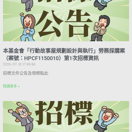
本基金會「行動故事屋規劃設計與執行」勞務採購案
（案號：HPCF1150010）第1次招標資訊
2026-07-31 17:49:46
招標文件公告及領標點此
閱讀更多 »