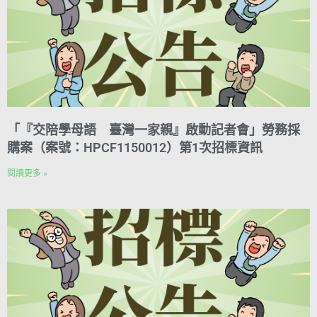
「『交陪學母語 臺灣一家親』啟動記者會」勞務採
購案（案號：HPCF1150012）第1次招標資訊
閱讀更多 »