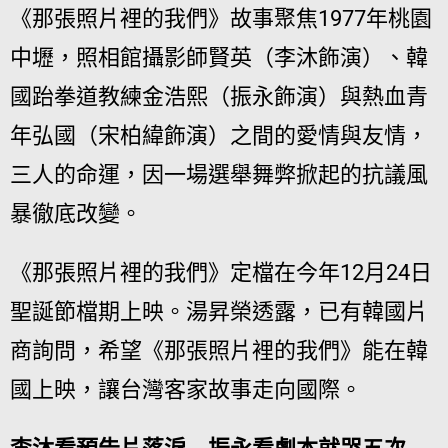
《那張照片裡的我們》故事聚焦1977年桃園
中壢，照相館攝影師賢英（李沐飾演）、韓
國跆拳道教練金浩熙（振永飾演）與熱血青
年弘國（宋柏緯飾演）之間的愛情與友情，
三人的命運，因一場選舉舞弊掀起的抗議風
暴徹底改變。
《那張照片裡的我們》定檔在今年12月24日
聖誕節檔期上映。湯昇榮透露，已有韓國片
商詢問，希望《那張照片裡的我們》能在韓
國上映，讓台灣客家故事走向國際。