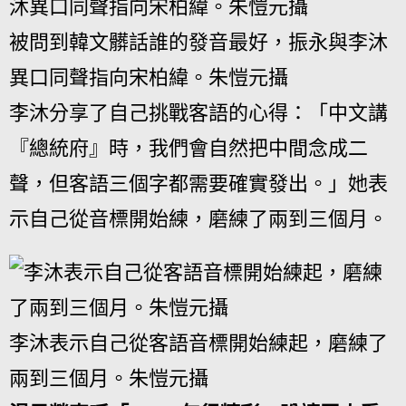
被問到韓文髒話誰的發音最好，振永與李沐
異口同聲指向宋柏緯。朱愷元攝
李沐分享了自己挑戰客語的心得：「中文講
『總統府』時，我們會自然把中間念成二
聲，但客語三個字都需要確實發出。」她表
示自己從音標開始練，磨練了兩到三個月。
李沐表示自己從客語音標開始練起，磨練了
兩到三個月。朱愷元攝