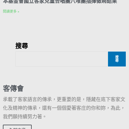
本基金會國立客家兒童合唱團六堆團指揮徵聘結果
閱讀更多 »
搜尋
搜
尋
客傳會
承載了客家語言的傳承，更重要的是，隱藏在底下客家文
化及精神的傳承，還有一個個愛著客庄的你和妳，為此，
我們願持續努力著。