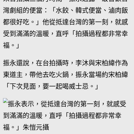
灣劇組的便當：「水餃、韓式便當、滷肉飯
都很好吃。」他從抵達台灣的第一刻，就感
受到滿滿的溫暖，直呼「拍攝過程都非常幸
福。」
振永還說，在台拍攝時，李沐與宋柏緯作為
東道主，帶他去吃火鍋，振永當場約宋柏緯
「下次見面，要一起喝威士忌。」