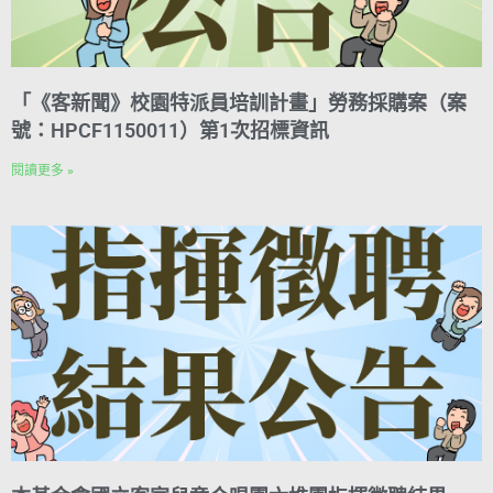
「《客新聞》校園特派員培訓計畫」勞務採購案（案
號：HPCF1150011）第1次招標資訊
閱讀更多 »