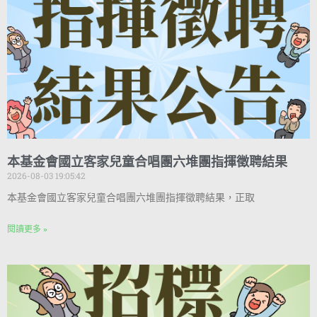
本基金會國立客家兒童合唱團六堆團指揮徵聘結果
2026-08-03 19:05:42
本基金會國立客家兒童合唱團六堆團指揮徵聘結果，正取
閱讀更多 »