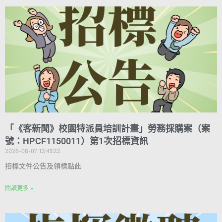
「《客新聞》校園特派員培訓計畫」勞務採購案（案
號：HPCF1150011）第1次招標資訊
2026-08-07 12:45:22
招標文件公告及領標點此
閱讀更多 »