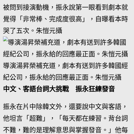
被問到接演動機，振永說第一眼看到劇本就
覺得「非常棒、完成度很高」，自曝看本時
哭了五次。朱愷元攝
導演湯昇榮補充道，劇本有送到許多韓國經
紀公司，振永給的回應最正面。朱愷元攝
中文、客語台詞大挑戰 振永狂練發音
振永在片中除韓文外，還要說中文與客語，
他坦言「超難」，「每天都在練習。背台詞
不難，難的是理解意思與掌握發音。」他每