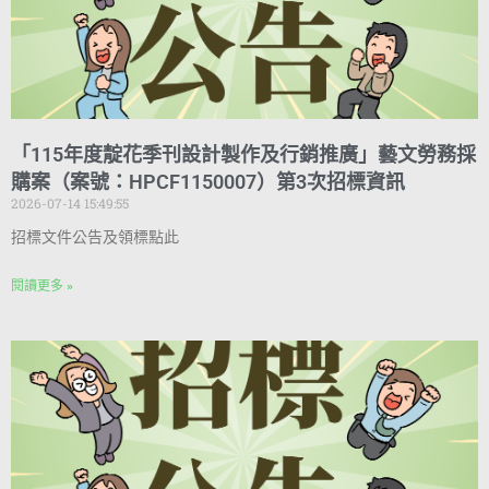
「115年度靛花季刊設計製作及行銷推廣」藝文勞務採
購案（案號：HPCF1150007）第3次招標資訊
2026-07-14 15:49:55
招標文件公告及領標點此
閱讀更多 »