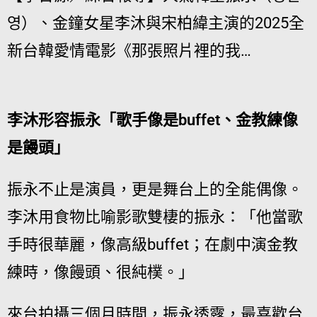
영）、金鐘女星李沐與宋柏緯主演的2025全
新台韓愛情電影《那張照片裡的我…
李沐形容振永「歌手像是buffet、金教練像
是饅頭」
振永不止是演員，更是舞台上的全能偶像。
李沐用食物比喻影歌雙棲的振永：「他當歌
手時很華麗，像高級buffet；在劇中演金教
練時，像饅頭、很純樸。」
來台拍攝三個月時間，振永透露，最喜歡台