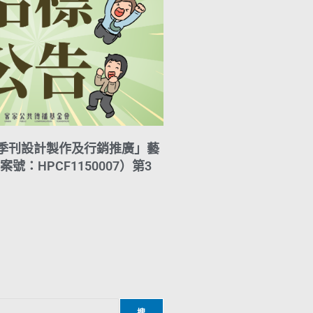
花季刊設計製作及行銷推廣」藝
號：HPCF1150007）第3
搜