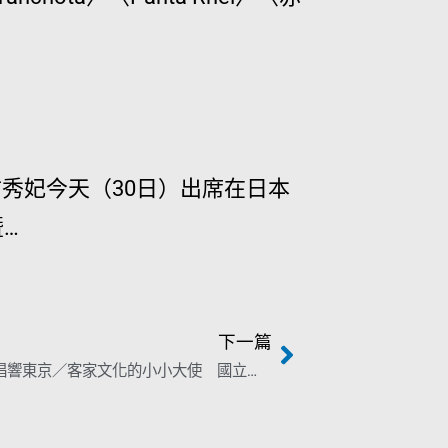
秀妃今天（30日）出席在日本
…
下一篇
台灣天籟唱響東京／客家文化的小小大使 國立客家兒童合唱團海外首演