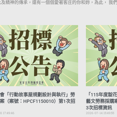
及精神的傳承，還有一個個愛著客庄的你和妳，為此， 我
會「行動故事屋規劃設計與執行」勞
「115年度靛
案（案號：HPCF1150010）第1次招
藝文勞務採購案（
3次招標資訊
1 17:49:46
2026-07-14 15:49:55