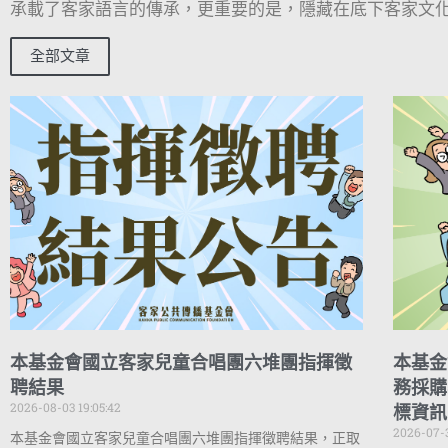
承載了客家語言的傳承，更重要的是，隱藏在底下客家文化
全部文章
本基金會國立客家兒童合唱團六堆團指揮徵
本基金
聘結果
務採購
2026-08-03 19:05:42
標資訊
2026-07-3
本基金會國立客家兒童合唱團六堆團指揮徵聘結果，正取