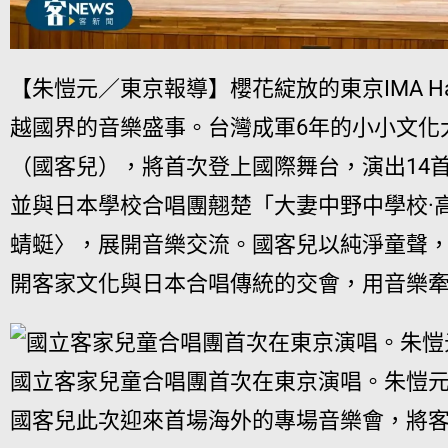
【朱愷元／東京報導】櫻花綻放的東京IMA Ha
越國界的音樂盛事。台灣成軍6年的小小文化
（國客兒），將首次登上國際舞台，演出14
並與日本學校合唱團翹楚「大妻中野中學校·
蜻蜓〉，展開音樂交流。國客兒以純淨童聲
開客家文化與日本合唱傳統的交會，用音樂
國立客家兒童合唱團首次在東京演唱。朱愷
國客兒此次迎來首場海外的專場音樂會，將