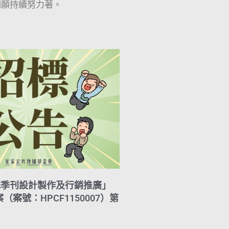
們願持續努力著。
花季刊設計製作及行銷推廣」
案號：HPCF1150007）第