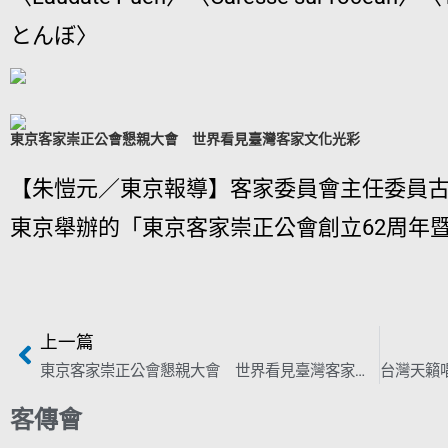
とんぼ〉
東京客家崇正公會懇親大會 世界看見臺灣客家文化光彩
【朱愷元／東京報導】客家委員會主任委員古
東京舉辦的「東京客家崇正公會創立62周年暨
上一篇
東京客家崇正公會懇親大會 世界看見臺灣客家文化光彩
客傳會