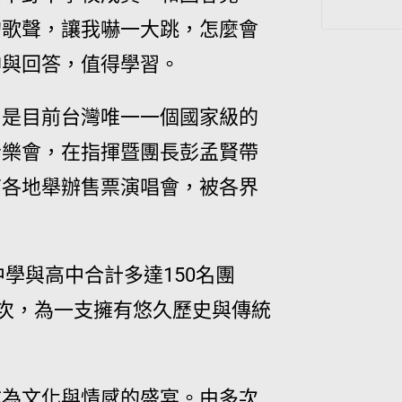
的歌聲，讓我嚇一大跳，怎麼會
神與回答，值得學習。
，是目前台灣唯一一個國家級的
音樂會，在指揮暨團長彭孟賢帶
南各地舉辦售票演唱會，被各界
中學與高中合計多達150名團
7次，為一支擁有悠久歷史與傳統
成為文化與情感的盛宴。由多次