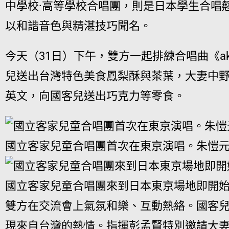
中學校·高等學校合唱團，則是日本學生合唱翹
以和諧音色與精湛技巧聞名。
今天（31日）下午，雙方一起排練合唱曲《ak
兒送出台灣特色美食鳳梨酥與茶葉，大妻中
英文，向國客兒送出巧克力等零食。
國立客家兒童合唱團首次在東京演唱。朱愷
國立客家兒童合唱團來到日本東京場地即開
雙方在交流會上氣氛和樂、互動熱絡。國客
現來自台灣的熱情。指揮彭孟賢特別邀請大