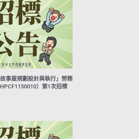
故事屋規劃設計與執行」勞務
PCF1150010）第1次招標