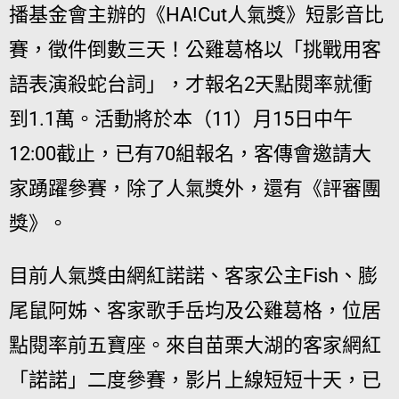
播基金會主辦的《HA!Cut人氣獎》短影音比
賽，徵件倒數三天！公雞葛格以「挑戰用客
語表演殺蛇台詞」，才報名2天點閱率就衝
到1.1萬。活動將於本（11）月15日中午
12:00截止，已有70組報名，客傳會邀請大
家踴躍參賽，除了人氣獎外，還有《評審團
獎》。
目前人氣獎由網紅諾諾、客家公主Fish、膨
尾鼠阿姊、客家歌手岳均及公雞葛格，位居
點閱率前五寶座。來自苗栗大湖的客家網紅
「諾諾」二度參賽，影片上線短短十天，已