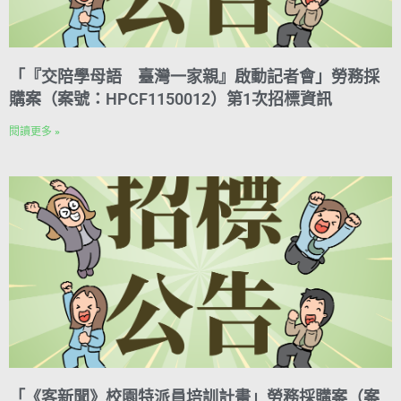
「『交陪學母語 臺灣一家親』啟動記者會」勞務採
購案（案號：HPCF1150012）第1次招標資訊
閱讀更多 »
「《客新聞》校園特派員培訓計畫」勞務採購案（案