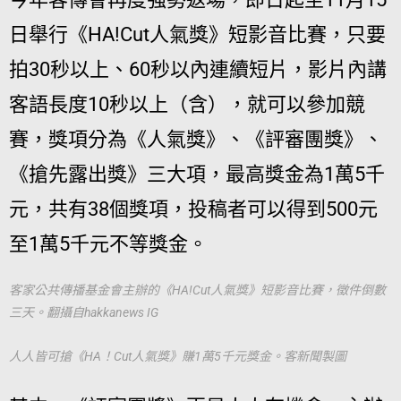
日舉行《HA!Cut人氣獎》短影音比賽，只要
拍30秒以上、60秒以內連續短片，影片內講
客語長度10秒以上（含），就可以參加競
賽，獎項分為《人氣獎》、《評審團獎》、
《搶先露出獎》三大項，最高獎金為1萬5千
元，共有38個獎項，投稿者可以得到500元
至1萬5千元不等獎金。
客家公共傳播基金會主辦的《HA!Cut人氣獎》短影音比賽，徵件倒數
三天。翻攝自hakkanews IG
人人皆可搶《HA！Cut人氣獎》賺1萬5千元獎金。客新聞製圖