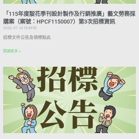
「115年度靛花季刊設計製作及行銷推廣」藝文勞務採
購案（案號：HPCF1150007）第3次招標資訊
2026-07-14 15:49:55
招標文件公告及領標點此
閱讀更多 »