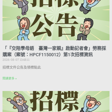
「『交陪學母語 臺灣一家親』啟動記者會」勞務採
購案（案號：HPCF1150012）第1次招標資訊
2026-08-07 13:48:11
招標文件公告及領標點此
閱讀更多 »