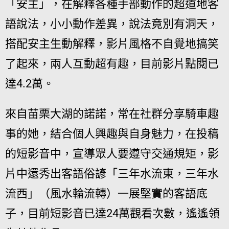
「安主」，在解釋各種手部動作的超道地客
語說法，小小動作差異，說法竟別有洞天，
搭配安主生動解釋，影片風格不自覺地搞笑
了起來，兩人互動超有趣，目前影片點閱已
達4.2萬。
來自苗栗大湖的諾諾，常在社群分享騎車趣
事的她，結合個人興趣與自身魅力，在投稿
的短影音中，宣導眾人要遵守交通規矩，影
片中還秀出客語俗諺「三年水流東，三年水
流西」（風水輪流轉）一展堅實的客語底
子，目前短影音已達24萬觀看次數，遙遙領