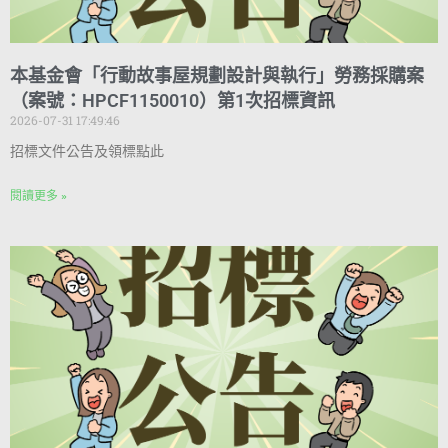
本基金會「行動故事屋規劃設計與執行」勞務採購案
（案號：HPCF1150010）第1次招標資訊
2026-07-31 17:49:46
招標文件公告及領標點此
閱讀更多 »