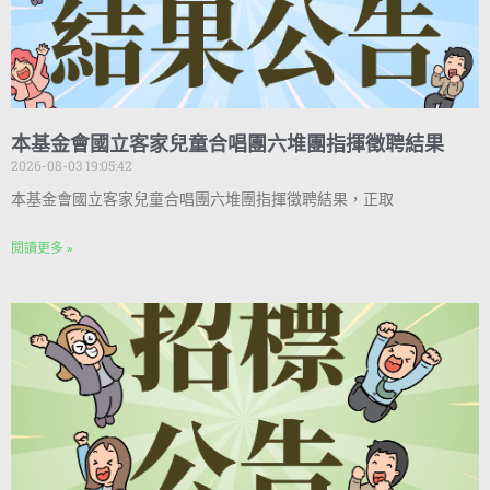
本基金會國立客家兒童合唱團六堆團指揮徵聘結果
2026-08-03 19:05:42
本基金會國立客家兒童合唱團六堆團指揮徵聘結果，正取
閱讀更多 »