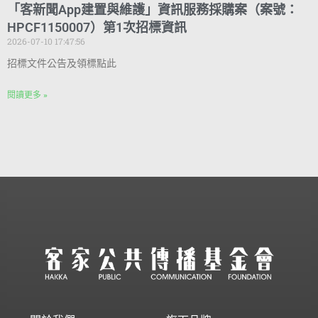
「客新聞App建置與維護」資訊服務採購案（案號：
HPCF1150007）第1次招標資訊
2026-07-10 17:47:56
招標文件公告及領標點此
閱讀更多 »