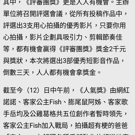
其中，《評審團獎》更是人人有機會。主辦
單位將召開評選會議，從所有投稿作品中，
評選出3支用心拍攝的優秀影片，只要你用
心拍攝，影片企劃具吸引力、剪輯節奏佳
等，都有機會贏得《評審團獎》獎金2千元
與獎狀，本次將選出3部優秀短影音作品，
倒數三天，人人都有機會拿獎金。
截至今（12）日中午前，《人氣獎》由網紅
諾諾、客家公主Fish、膨尾鼠阿姊、客家歌
手岳均及公雞葛格共五位創作者暫時領先，
客家公主Fish加入戰局，拍攝超有梗的爸爸