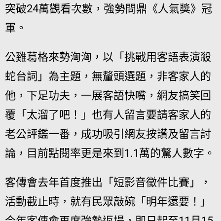
突破24萬觀看次數，強勢問鼎《人氣獎》冠
軍。
公雞葛格來勢洶洶，以「挑戰用客語表演殺
蛇台詞」為主題，無釐頭選題，非客家人的
他，下足功夫，一展客語快嘴，網友搞笑回
覆「太溜了吧！」也有人留言要請客家人的
老公評鑑一番，成功吸引網友按讚及留言討
論，目前點閱率更是來到1.1萬的驚人數字。
客傳會去年首度推出「短影音徵件比賽」，
活動截止時，就有民眾敲碗「明年還要！」
今年客傳會再度強勢返場，即日起至11月15