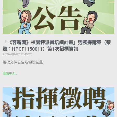
「《客新聞》校園特派員培訓計畫」勞務採購案（案
號：HPCF1150011）第1次招標資訊
2026-08-07 12:45:22
招標文件公告及領標點此
閱讀更多 »