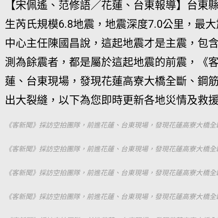
【宋佩遙、范修語／花蓮、台東報導】台東縣池
生芮氏規模6.8地震，地震深度7.0公里，最
中心主任陳國昌說，這起地震才是主震，包含1
測為餘震者，都是屬於這起地震的前震，《
蓮、台東現場，發現花蓮高寮大橋全斷、鋼
出大裂縫，以下為您即時更新各地災情及救
《客新聞》採訪空拍團隊，前進花蓮、台東現場，發現花蓮高寮大橋全
《客新聞》採訪空拍團隊，前進花蓮、台東現場，發現花蓮高寮大橋全
《客新聞》採訪空拍團隊，前進花蓮、台東現場，發現花蓮高寮大橋全
《客新聞》採訪空拍團隊，前進花蓮、台東現場，發現花蓮高寮大橋全