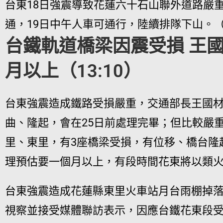
台東18日強震導致花蓮六十石山聯外道路嚴重
通，19日中午人車可通行，陸續排隊下山。
台鐵軌道橋梁因震受損 王
月以上（13:10）
台東強震造成鐵路受損嚴重，交通部長王國材
曲、隆起，會在25日前處理完畢；但比較嚴
里、東里，有3座橋梁受損，有位移、橋台隆
理預估要一個月以上，有段時間花東將以類
台東強震造成花蓮縣東里火車站月台雨棚掉
視察並接受媒體聯訪表示，因應台鐵花東段