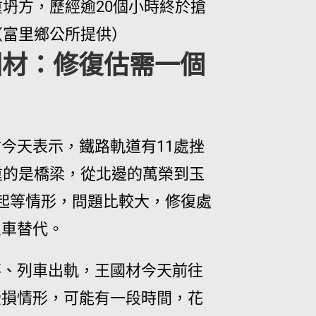
坍方，歷經逾20個小時終於搶
（富里鄉公所提供）
國材：修復估需一個
今天表示，鐵路軌道有11處挫
重的是橋梁，從北邊的萬榮到玉
起等情形，問題比較大，修復處
火車替代。
落、列車出軌，王國材今天前往
受損情形，可能有一段時間，花