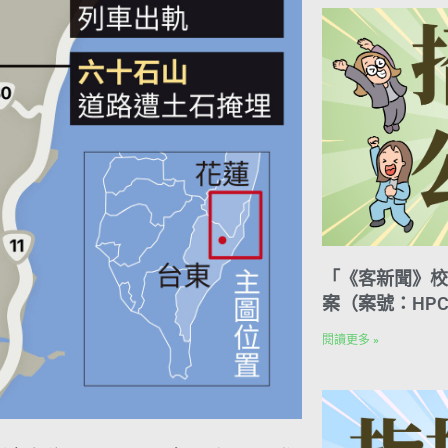
「《客新聞》校
案（案號：HPC
閱讀更多 »