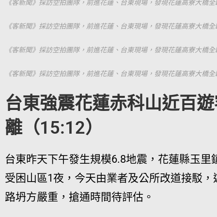
《客新聞》採訪空拍團隊，前進花蓮、台東現場，發現花蓮高寮大橋全
《客新聞》採訪空拍團隊，前進花蓮、台東現場，發現花蓮高寮大橋全
《客新聞》採訪空拍團隊，前進花蓮、台東現場，發現花蓮高寮大橋全
《客新聞》採訪空拍團隊，前進花蓮、台東現場，發現花蓮高寮大橋全
台東強震花蓮赤科山近百遊
離（15:12）
台東昨天下午發生規模6.8地震，花蓮縣玉
受困山區1夜，今天由業者及公所改道接駁，
路坍方嚴重，搶通時間待評估。