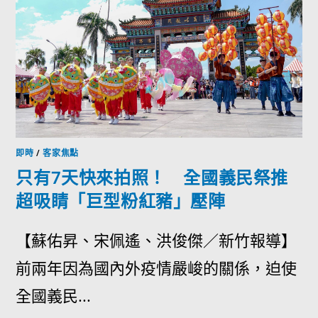
即時
/
客家焦點
只有7天快來拍照！ 全國義民祭推
超吸睛「巨型粉紅豬」壓陣
【蘇佑昇、宋佩遙、洪俊傑／新竹報導】
前兩年因為國內外疫情嚴峻的關係，迫使
全國義民...