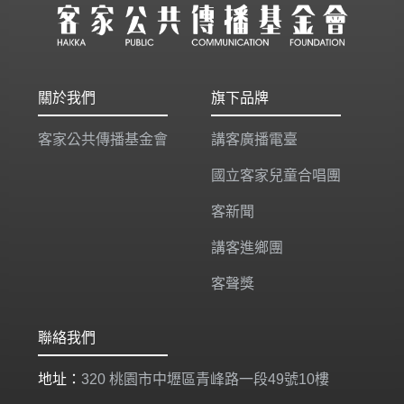
關於我們
旗下品牌
客家公共傳播基金會
講客廣播電臺
國立客家兒童合唱團
客新聞
講客進鄉團
客聲獎
聯絡我們
地址：
320 桃園市中壢區青峰路一段49號10樓