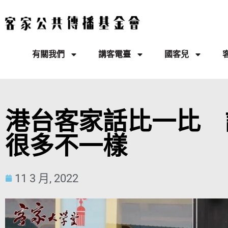
有關我們
講客電臺
國客兒
港台客家話比一比 
很多不一樣
11 3 月, 2022