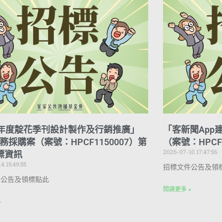
5年度靛花季刊設計製作及行銷推廣」
「客新聞App
務採購案（案號：HPCF1150007）第
（案號：HPCF
2026-07-10 17:47:56
標資訊
4 15:49:55
招標文件公告及領
件公告及領標點此
閱讀更多 »
»