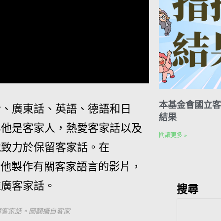
本基金會國立客
話、廣東話、英語、德語和日
結果
爲他是客家人，熱愛客家話以及
閱讀更多 »
他致力於保留客家話。在
be頻道，他製作有關客家語言的影片，
推廣客家話。
搜尋
廣客家話。圖翻攝自客家