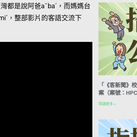
都是說阿爸aˇbaˊ，而媽媽台
ˇmiˊ，整部影片的客語交流下
「《客新聞》校
案（案號：HPC
閱讀更多 »