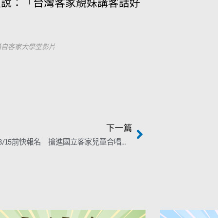
友說：「台灣客家靚妹講客話好
攝自客家大學堂影片
下一篇
倒數中！ 3/15前快報名 搶進國立客家兒童合唱團最後機會