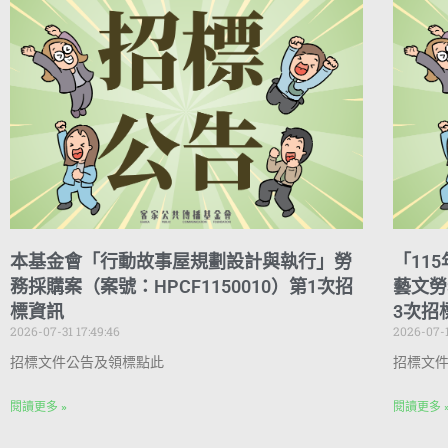
本基金會「行動故事屋規劃設計與執行」勞
「11
務採購案（案號：HPCF1150010）第1次招
藝文勞
標資訊
3次招
2026-07-31 17:49:46
2026-07-1
招標文件公告及領標點此
招標文
閱讀更多 »
閱讀更多 