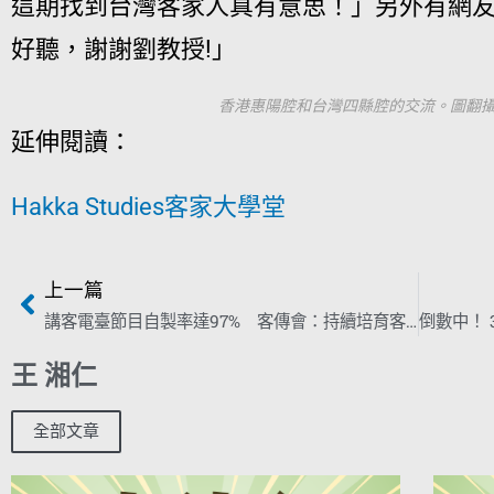
這期找到台灣客家人真有意思！」另外有網
好聽，謝謝劉教授!」
香港惠陽腔和台灣四縣腔的交流。圖翻
延伸閱讀：
Hakka Studies客家大學堂
上一篇
講客電臺節目自製率達97% 客傳會：持續培育客語傳播人才
王 湘仁
全部文章