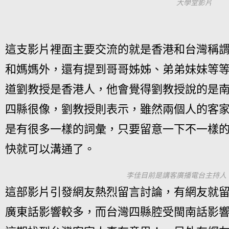
大學堂影片
這支影片裡面主要交流的就是香港和台灣稱
和媽媽外，還有提到哥哥姊姊、弟弟妹妹等
道劉教授是香港人，他會覺得劉教授說的是
四縣很像，劉教授則表示，雖然兩個人的客
是有很多一樣的詞彙，只要留意一下不一樣
快就可以溝通了。
李佳目前是講客廣播電台主持人
這部影片引發網友熱烈留言討論，有網友就
廣東話影響較多，而台灣四縣腔受閩南話影