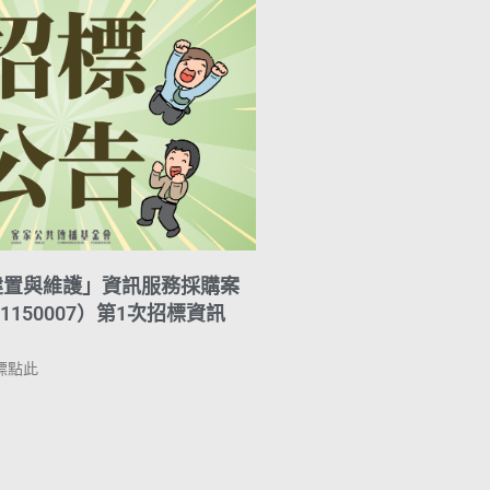
建置與維護」資訊服務採購案
1150007）第1次招標資訊
標點此