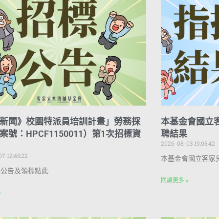
新聞》校園特派員培訓計畫」勞務採
本基金會國立
案號：HPCF1150011）第1次招標資
聘結果
2026-08-03 19:05:42
7 12:45:22
本基金會國立客家
件公告及領標點此
閱讀更多 »
»