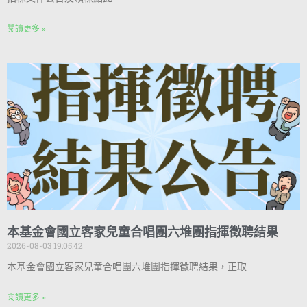
閱讀更多 »
本基金會國立客家兒童合唱團六堆團指揮徵聘結果
2026-08-03 19:05:42
本基金會國立客家兒童合唱團六堆團指揮徵聘結果，正取
閱讀更多 »