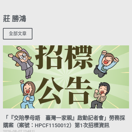
莊 勝鴻
全部文章
「『交陪學母語 臺灣一家親』啟動記者會」勞務採
購案（案號：HPCF1150012）第1次招標資訊
2026-08-07 13:48:11