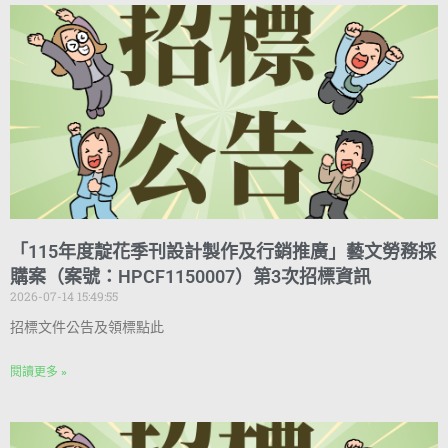
「115年度靛花季刊設計製作及行銷推廣」藝文勞務採
購案（案號：HPCF1150007）第3次招標資訊
2026-07-14 15:49:55
招標文件公告及領標點此
閱讀更多 »