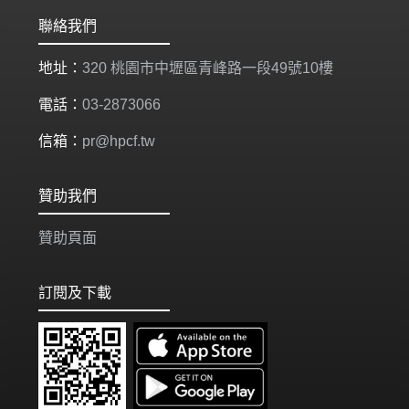
聯絡我們
地址：
320 桃園市中壢區青峰路一段49號10樓
電話：
03-2873066
信箱：
pr@hpcf.tw
贊助我們
贊助頁面
訂閱及下載