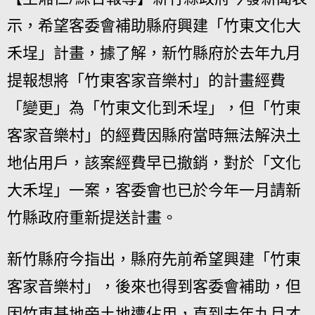
示，希望客委會補助縣府興建「竹東文化大
禾埕」計畫，據了解，新竹縣府於去年九月
提報想將「竹東客家音樂村」的計畫經費
「變更」為「竹東文化到禾埕」，但「竹東
客家音樂村」的經費因縣府當時無法解決土
地佔用戶，該案經費早已撤銷，對於「文化
大禾埕」一案，客委會也已於今年一月請新
竹縣政府重新提送計畫。
新竹縣府今指出，縣府先前希望興建「竹東
客家音樂村」，後來也得到客委會補助，但
因竹東基地旁土地遭佔用，直到去年九月才