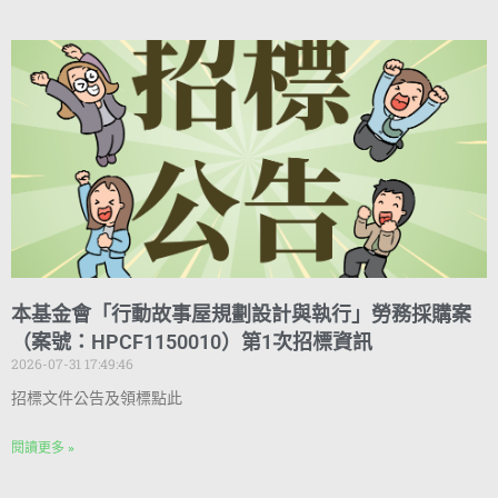
本基金會「行動故事屋規劃設計與執行」勞務採購案
（案號：HPCF1150010）第1次招標資訊
2026-07-31 17:49:46
招標文件公告及領標點此
閱讀更多 »