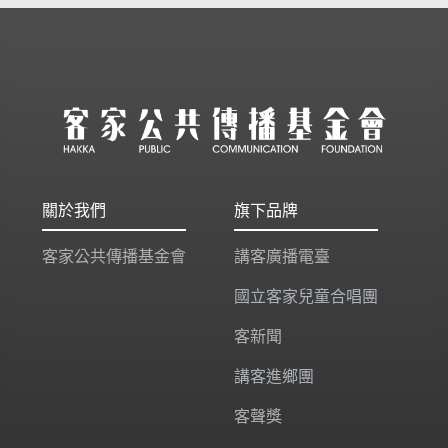
關於我們
旗下品牌
客家公共傳播基金會
講客廣播電臺
國立客家兒童合唱團
客新聞
講客進鄉團
客聲獎