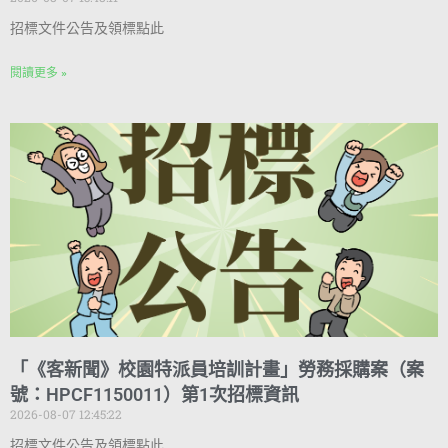
招標文件公告及領標點此
閱讀更多 »
「《客新聞》校園特派員培訓計畫」勞務採購案（案
號：HPCF1150011）第1次招標資訊
2026-08-07 12:45:22
招標文件公告及領標點此