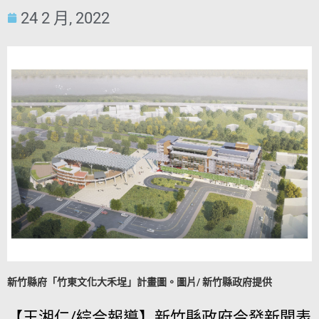
24 2 月, 2022
新竹縣府「竹東文化大禾埕」計畫圖。圖片/ 新竹縣政府提供
【王湘仁/綜合報導】新竹縣政府今發新聞表