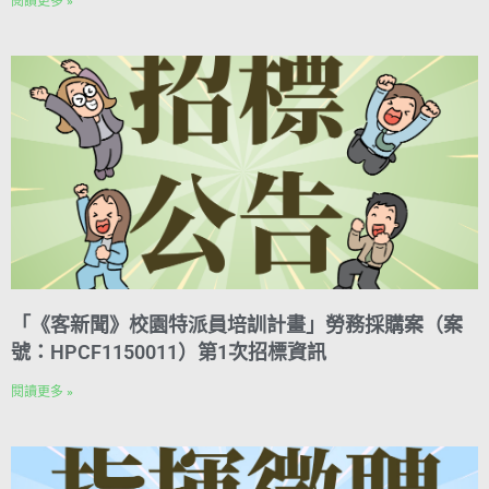
閱讀更多 »
「《客新聞》校園特派員培訓計畫」勞務採購案（案
號：HPCF1150011）第1次招標資訊
閱讀更多 »