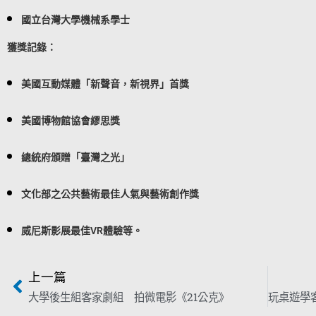
國立台灣大學機械系學士
獲獎記錄：
美國互動媒體「新聲音，新視界」首獎
美國博物館協會繆思獎
總統府頒贈「臺灣之光」
文化部之公共藝術最佳人氣與藝術創作獎
威尼斯影展最佳VR體驗等。
上一篇
大學後生組客家劇組 拍微電影《21公克》