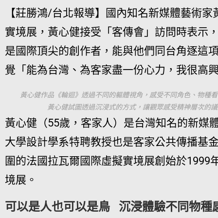
【莊勝鴻/台北報導】國內知名新媒體藝術家
實境展，黃心健接受「客傳會」訪問時表示
是國際頂尖的創作者，能與他們同台角逐這
覺「能為台灣、為客家盡一份心力，我很高
黃心健作品《輪迴》透過不同的軀體視角，感受不同角色、物種看
黃心健試圖透過沉浸式的方式，讓觀眾感受精神層次的議
黃心健（55歲，客家人）是台灣知名的新媒
大學設計學系特聘教授也是客家公共傳播基
圍的法國拉瓦爾國際虛擬實境展創始於1999
境展。
可以是人也可以是鳥 沉浸體驗不同物種