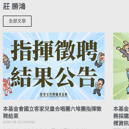
莊 勝鴻
全部文章
本基金會國立客家兒童合唱團六堆團指揮徵
本基金
聘結果
務採購
2026-08-03 19:05:42
標資訊
2026-07-3