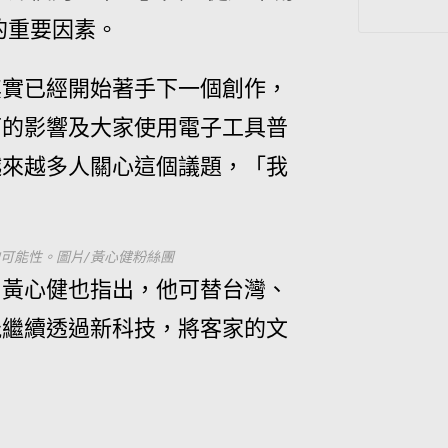
的重要因素。
其實已經開始著手下一個創作，
下的影響及大家使用電子工具普
越來越多人關心這個議題，「我
可能性。圖片/黃心健粉絲團
，黃心健也指出，他可替台灣、
能繼續透過新科技，將客家的文