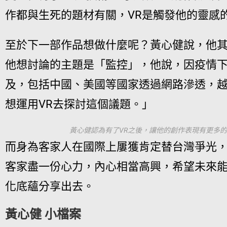
作都與生死的題材有關，VR是觸發他的靈感
至於下一部作品想做什麼呢？黃心健說，他
他想討論的主題是「監控」，他說，因疫情
及，包括中國、美國等國家透過網路滲透，
想運用VR去探討這個議題。」
黃心健認為有了VR之後，讓他的創作表現有更多的
而身為客家人在國際上屢獲肯定替台灣爭光
客家盡一份心力，內心相當高興，希望未來
化底蘊分享出去。
黃心健 小檔案