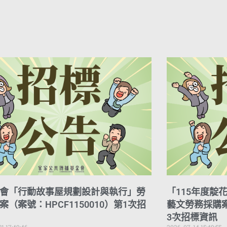
會「行動故事屋規劃設計與執行」勞
「115年度靛
案（案號：HPCF1150010）第1次招
藝文勞務採購案（
3次招標資訊
1 17:49:46
2026-07-14 15:49:55