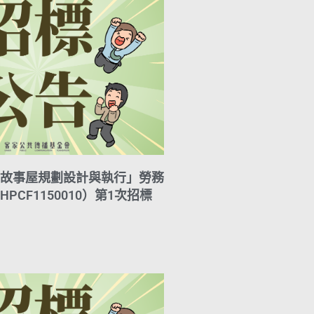
故事屋規劃設計與執行」勞務
PCF1150010）第1次招標