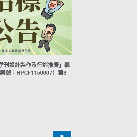
花季刊設計製作及行銷推廣」藝
號：HPCF1150007）第3
搜