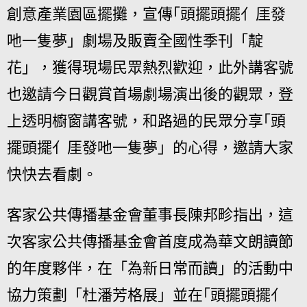
創意產業園區擺攤，宣傳｢頭擺頭擺亻厓發
吔一隻夢」劇場及販賣全國性季刊「靛
花」，獲得現場民眾熱烈歡迎，此外講客號
也邀請今日觀賞首場劇場演出後的觀眾，登
上透明櫥窗講客號，和路過的民眾分享｢頭
擺頭擺亻厓發吔一隻夢」的心得，邀請大家
快快去看劇。
客家公共傳播基金會董事長陳邦畛指出，這
次客家公共傳播基金會首度成為華文朗讀節
的年度夥伴，在「為新日常而讀」的活動中
協力策劃「杜潘芳格展」並在｢頭擺頭擺亻