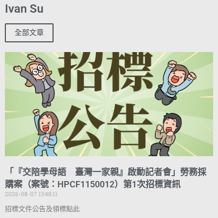
Ivan Su
全部文章
「『交陪學母語 臺灣一家親』啟動記者會」勞務採
購案（案號：HPCF1150012）第1次招標資訊
2026-08-07 13:48:11
招標文件公告及領標點此