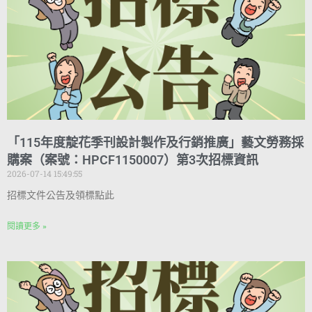
「115年度靛花季刊設計製作及行銷推廣」藝文勞務採
購案（案號：HPCF1150007）第3次招標資訊
2026-07-14 15:49:55
招標文件公告及領標點此
閱讀更多 »