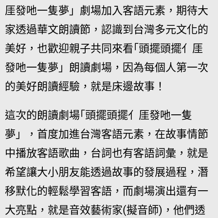
厓發吔一隻夢」劇場加入客語元素，期待大
家透過華文朗讀節，認識到台灣多元文化的
美好，也歡迎親子共同來看｢頭擺頭擺亻厓
發吔一隻夢」朗讀劇場，因為每個人第一次
的美好朗讀經驗，就是床邊故事！
這次的朗讀劇場｢頭擺頭擺亻厓發吔一隻
夢」，首度加進台灣客語元素，在故事情節
中播放客語歌曲，台詞也有客語詞彙，就是
希望讓大小朋友能透過故事的發展過程，潛
移默化的輕鬆學習客語，而劇場演出還有一
大亮點，就是音效藝術家(擬音師)，他們透