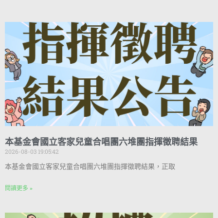
本基金會國立客家兒童合唱團六堆團指揮徵聘結果
2026-08-03 19:05:42
本基金會國立客家兒童合唱團六堆團指揮徵聘結果，正取
閱讀更多 »