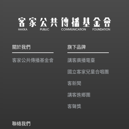
關於我們
旗下品牌
客家公共傳播基金會
講客廣播電臺
國立客家兒童合唱團
客新聞
講客進鄉團
客聲獎
聯絡我們