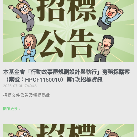
本基金會「行動故事屋規劃設計與執行」勞務採購案
（案號：HPCF1150010）第1次招標資訊
2026-07-31 17:49:46
招標文件公告及領標點此
閱讀更多 »