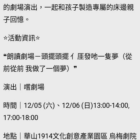
的劇場演出，一起和孩子製造專屬的床邊親
子回憶。
⭐️活動資訊⭐️
❝朗讀劇場－頭擺頭擺 亻厓發吔一隻夢（從
前從前 我做了一個夢）❞
演出｜嚐劇場
時間｜12/05 (六)、12/06 (日)13:00-14:00,
17:00-18:00
地點｜華山1914文化創意產業園區 烏梅劇院