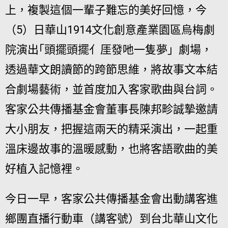
上，複製這個一輩子難忘的美好回憶，今
（5）日華山1914文化創意產業園區烏梅劇
院演出｢頭擺頭擺亻厓發吔一隻夢」劇場，
透過華文朗讀節的跨節思維，將故事文本結
合劇場藝術，並首度加入客家歌曲與台詞。
客家公共傳播基金會董事長陳邦畛誠摯邀請
大小朋友，把握這兩天的精采演出，一起重
溫床邊故事的溫暖感動，也將客語歌曲的美
好植入記憶裡。
今日一早，客家公共傳播基金會出動講客進
鄉團直播行動車（講客號）到台北華山文化