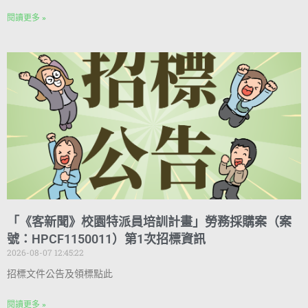
閱讀更多 »
「《客新聞》校園特派員培訓計畫」勞務採購案（案
號：HPCF1150011）第1次招標資訊
2026-08-07 12:45:22
招標文件公告及領標點此
閱讀更多 »