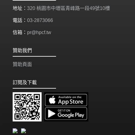
地址：
320 桃園市中壢區青峰路一段49號10樓
電話：
03-2873066
信箱：
pr@hpcf.tw
贊助我們
贊助頁面
訂閱及下載