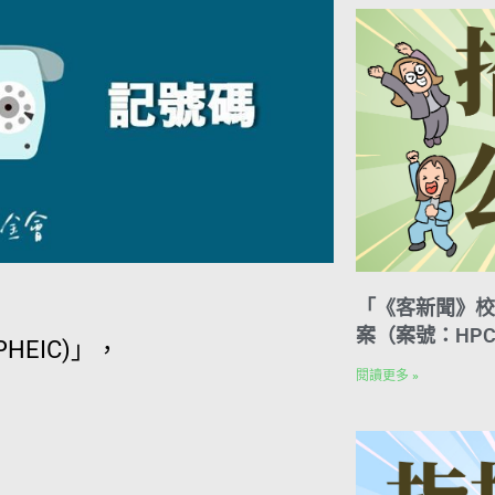
「《客新聞》校
案（案號：HPC
EIC)」，
閱讀更多 »