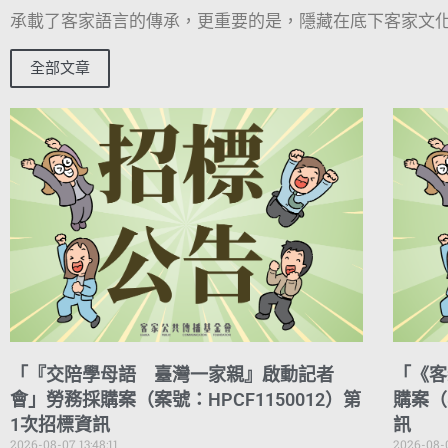
承載了客家語言的傳承，更重要的是，隱藏在底下客家文化
全部文章
「『交陪學母語 臺灣一家親』啟動記者
「《客
會」勞務採購案（案號：HPCF1150012）第
購案（
1次招標資訊
訊
2026-08-07 13:48:11
2026-08-0