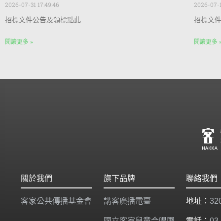
2026-07-31 17:49:46
2026-07-1
招標文件公告及領標點此
招標文
閱讀更多 »
閱讀更多 
關於我們
旗下品牌
聯絡我們
客家公共傳播基金會
講客廣播電臺
地址：
3
國立客家兒童合唱團
電話：
03