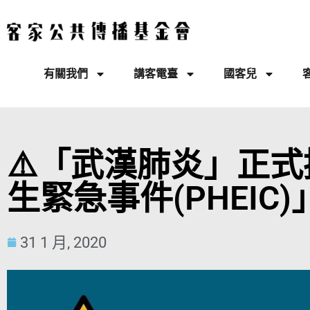
有關我們
講客電臺
國客兒
⚠️「武漢肺炎」正式
生緊急事件(PHEIC)」
31 1 月, 2020