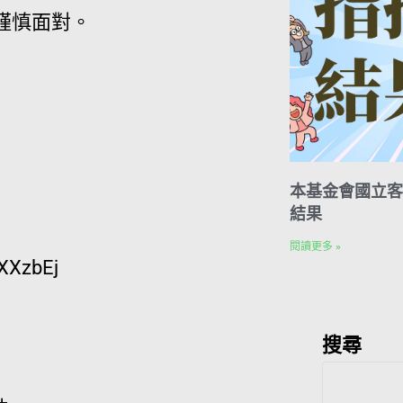
謹慎面對。
本基金會國立客
結果
閱讀更多 »
XzbEj
搜尋