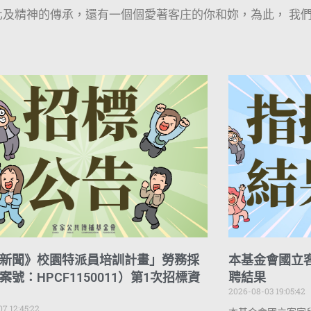
及精神的傳承，還有一個個愛著客庄的你和妳，為此， 我
新聞》校園特派員培訓計畫」勞務採
本基金會國立
案號：HPCF1150011）第1次招標資
聘結果
2026-08-03 19:05:42
7 12:45:22