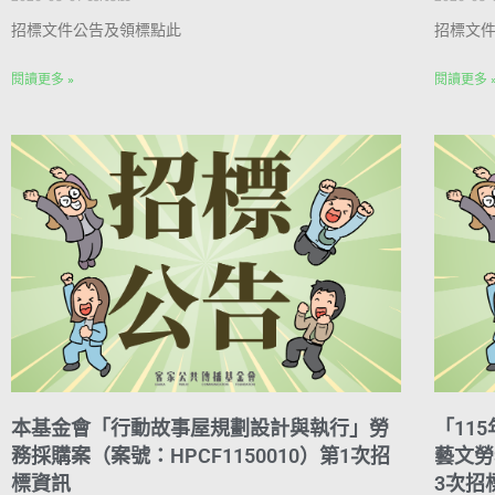
招標文件公告及領標點此
招標文
閱讀更多 »
閱讀更多 
本基金會「行動故事屋規劃設計與執行」勞
「11
務採購案（案號：HPCF1150010）第1次招
藝文勞
標資訊
3次招