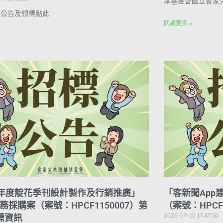
本基金會國立客家
件公告及領標點此
閱讀更多 »
»
5年度靛花季刊設計製作及行銷推廣」
「客新聞App
務採購案（案號：HPCF1150007）第
（案號：HPCF
2026-07-10 17:47:56
標資訊