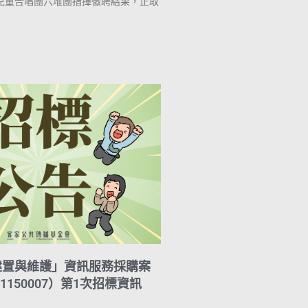
兒童合唱團六堆團指揮徵聘結果，正取
建置與維護」資訊服務採購案
1150007）第1次招標資訊