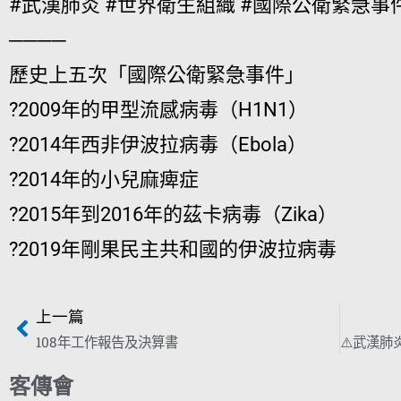
#武漢肺炎 #世界衛生組織 #國際公衛緊急事
────
歷史上五次「國際公衛緊急事件」
?2009年的甲型流感病毒（H1N1）
?2014年西非伊波拉病毒（Ebola）
?2014年的小兒麻痺症
?2015年到2016年的茲卡病毒（Zika）
?2019年剛果民主共和國的伊波拉病毒
上一篇
108年工作報告及決算書
客傳會