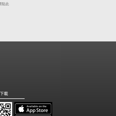
標點此
下載