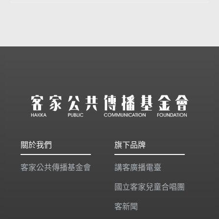
關於我們
旗下品牌
客家公共傳播基金會
講客廣播電臺
國立客家兒童合唱團
客新聞