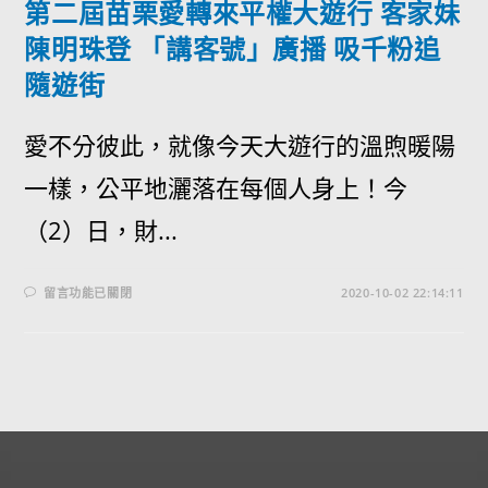
第二屆苗栗愛轉來平權大遊行 客家妹
陳明珠登 「講客號」廣播 吸千粉追
隨遊街
愛不分彼此，就像今天大遊行的溫煦暖陽
一樣，公平地灑落在每個人身上！今
（2）日，財...
留言功能已關閉
2020-10-02 22:14:11