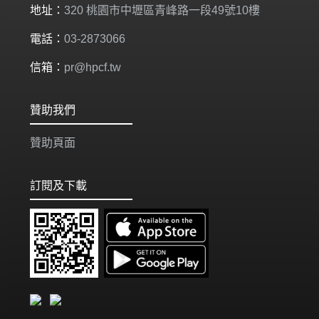
地址：
320 桃園市中壢區青峰路一段49號10樓
電話：
03-2873066
信箱：
pr@hpcf.tw
贊助我們
贊助頁面
訂閱及下載