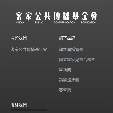
關於我們
旗下品牌
客家公共傳播基金會
講客廣播電臺
國立客家兒童合唱團
客新聞
講客進鄉團
客聲獎
聯絡我們