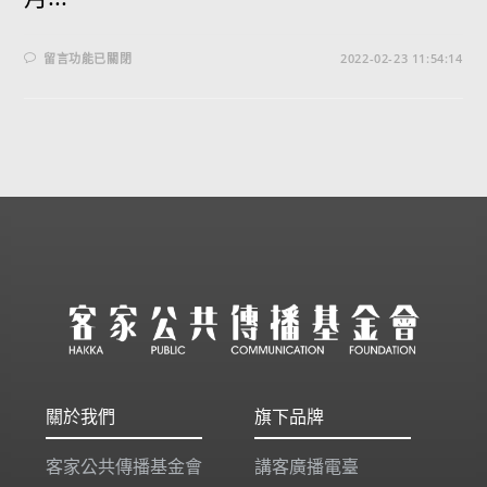
留言功能已關閉
2022-02-23 11:54:14
關於我們
旗下品牌
客家公共傳播基金會
講客廣播電臺