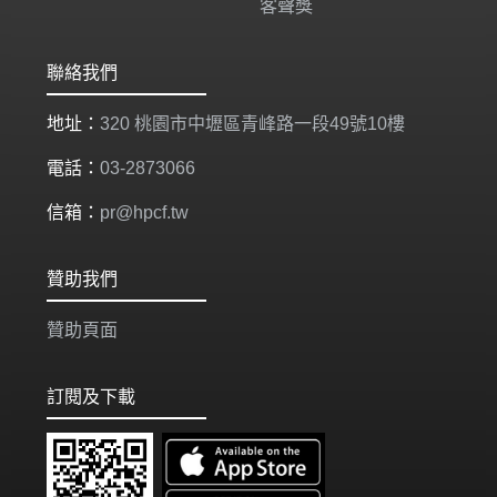
客聲獎
聯絡我們
地址：
320 桃園市中壢區青峰路一段49號10樓
電話：
03-2873066
信箱：
pr@hpcf.tw
贊助我們
贊助頁面
訂閱及下載