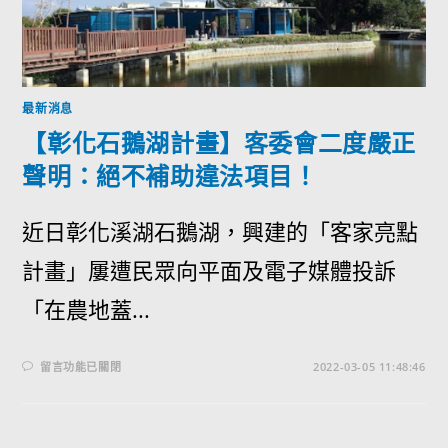
最新消息
【彰化石鵝湖計畫】客委會二度嚴正
聲明：絕不補助違法項目！
近日彰化溪湖石鵝湖，興建的「客家亮點
計畫」屢遭民眾向平面及電子媒體投訴
「在農地蓋...
留言功能已關閉
2022-03-05 11:48:46