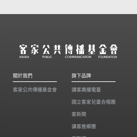
關於我們
旗下品牌
客家公共傳播基金會
講客廣播電臺
國立客家兒童合唱團
客新聞
講客進鄉團