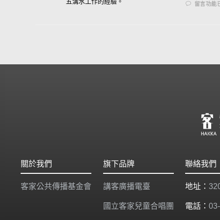
五溝水工作的經驗。
留言功能
關於我們
旗下品牌
聯絡我們
客家公共傳播基金會
講客廣播電臺
地址：
3
國立客家兒童合唱團
電話：
03