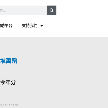
補助平台
支持我們
堆萬巒
今年分
3-13 18:21:56