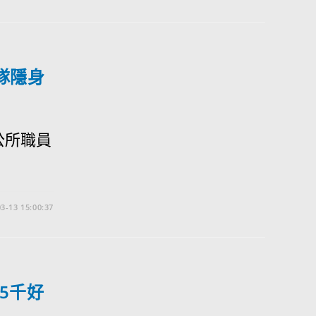
隊隱身
公所職員
3-13 15:00:37
5千好