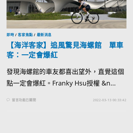
即時
/
客家焦點
/
最新消息
【海洋客家】追風驚見海螺館 單車
客：一定會爆紅
發現海螺館的車友都喜出望外，直覺這個
點一定會爆紅。Franky Hsu授權 &n...
留言功能已關閉
2022-03-13 00:33:42