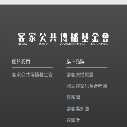
關於我們
旗下品牌
客家公共傳播基金會
講客廣播電臺
國立客家兒童合唱團
客新聞
講客進鄉團
客聲獎