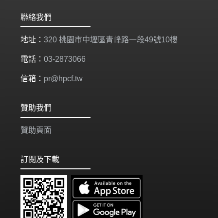
聯絡我們
地址：
320 桃園市中壢區青峰路一段49號10樓
電話：
03-2873066
信箱：
pr@hpcf.tw
贊助我們
贊助頁面
訂閱及下載