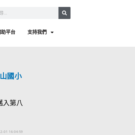
補助平台
支持我們
山國小
邁入第八
2-01 16:04:59