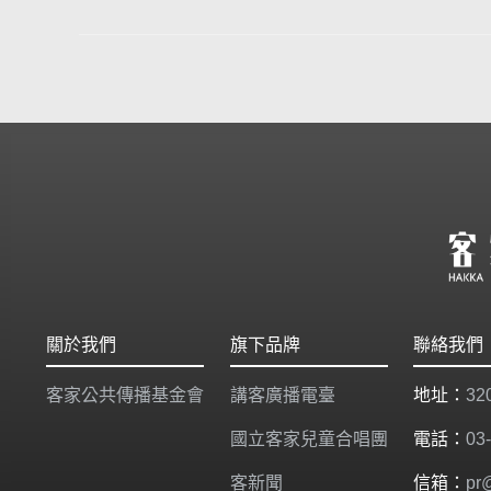
關於我們
旗下品牌
聯絡我們
客家公共傳播基金會
講客廣播電臺
地址：
3
國立客家兒童合唱團
電話：
03
客新聞
信箱：
pr