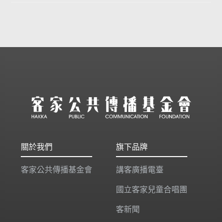
關於我們
旗下品牌
客家公共傳播基金會
講客廣播電臺
國立客家兒童合唱團
客新聞