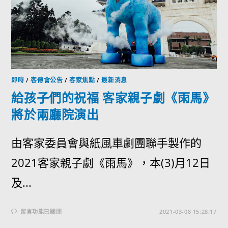
即時
/
客傳會公告
/
客家焦點
/
最新消息
給孩子們的祝福 客家親子劇《雨馬》
將於兩廳院演出
由客家委員會與紙風車劇團聯手製作的
2021客家親子劇《雨馬》，本(3)月12日
及...
留言功能已關閉
2021-03-08 15:28:17