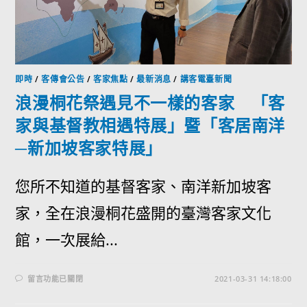
即時
/
客傳會公告
/
客家焦點
/
最新消息
/
講客電臺新聞
浪漫桐花祭遇見不一樣的客家 「客
家與基督教相遇特展」暨「客居南洋
─新加坡客家特展」
您所不知道的基督客家、南洋新加坡客
家，全在浪漫桐花盛開的臺灣客家文化
館，一次展給...
留言功能已關閉
2021-03-31 14:18:00