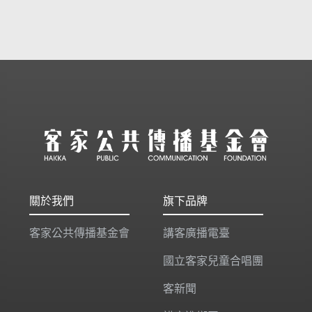
關於我們
旗下品牌
客家公共傳播基金會
講客廣播電臺
國立客家兒童合唱團
客新聞