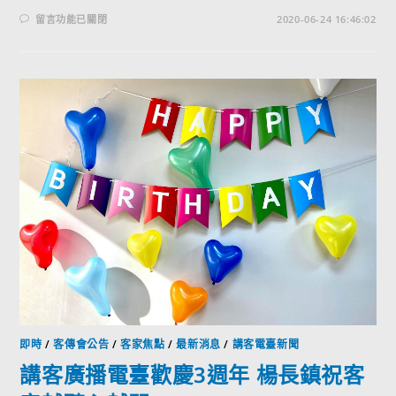
留言功能已關閉
2020-06-24 16:46:02
即時
/
客傳會公告
/
客家焦點
/
最新消息
/
講客電臺新聞
講客廣播電臺歡慶3週年 楊長鎮祝客