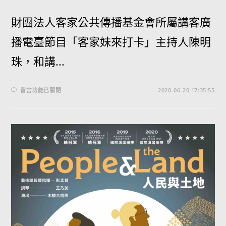
財團法人客家公共傳播基金會所屬講客廣
播電臺節目「客家妹來打卡」主持人陳明
珠，和講...
留言功能已關閉
2020-06-20 17:35:55