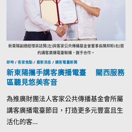
新東陽副總經理梁誌賢(左)與客家公共傳播基金會董事長陳邦畛(右)簽
約講客廣播電臺聯播，握手合作。
即時
/
客家焦點
/
最新消息
/
講客電臺新聞
新東陽攜手講客廣播電臺 關西服務
區聽見悠美客音
為推廣財團法人客家公共傳播基金會所屬
講客廣播電臺節目，打造更多元豐富且生
活化的客...