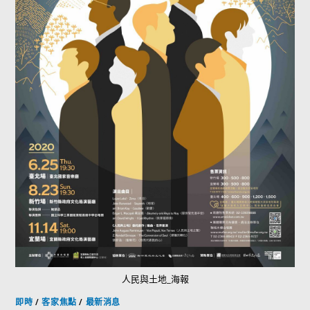
人民與土地_海報
即時
/
客家焦點
/
最新消息