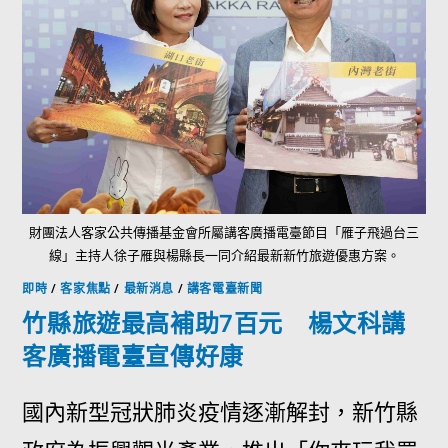
財團法人客家公共傳播基金會所屬講客廣播電臺節目「雁子飛過台三
線」主持人徐子雁與楊縣長一同介紹最新新竹旅遊優惠方案。
即時
/
客家焦點
/
最新消息
/
講客電臺新聞
竹縣旅遊最高補助7百元 楊文科講
客廣播電臺宣傳好康
國內新型冠狀肺炎疫情逐漸解封，新竹縣