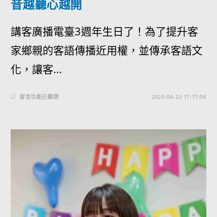
音越聽心越開
講客廣播電臺3週年生日了！為了提升客
家鄉親的客語傳播近用權，並傳承客語文
化，讓客...
留言功能已關閉
2020-06-23 17:17:08