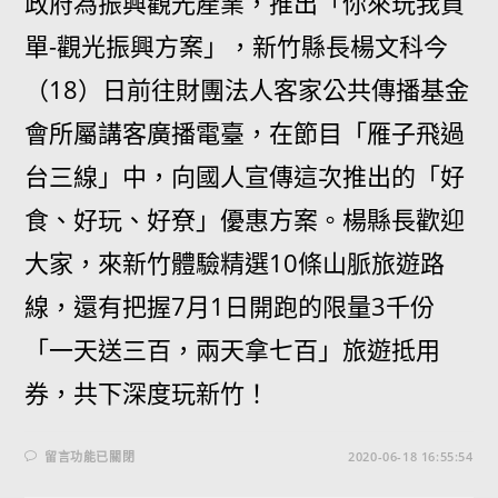
政府為振興觀光產業，推出「你來玩我買
單-觀光振興方案」，新竹縣長楊文科今
（18）日前往財團法人客家公共傳播基金
會所屬講客廣播電臺，在節目「雁子飛過
台三線」中，向國人宣傳這次推出的「好
食、好玩、好尞」優惠方案。楊縣長歡迎
大家，來新竹體驗精選10條山脈旅遊路
線，還有把握7月1日開跑的限量3千份
「一天送三百，兩天拿七百」旅遊抵用
券，共下深度玩新竹！
留言功能已關閉
2020-06-18 16:55:54