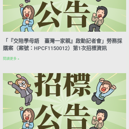
「『交陪學母語 臺灣一家親』啟動記者會」勞務採
購案（案號：HPCF1150012）第1次招標資訊
閱讀更多 »