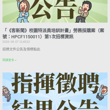
「《客新聞》校園特派員培訓計畫」勞務採購案（案
號：HPCF1150011）第1次招標資訊
2026-08-07 12:45:22
招標文件公告及領標點此
閱讀更多 »