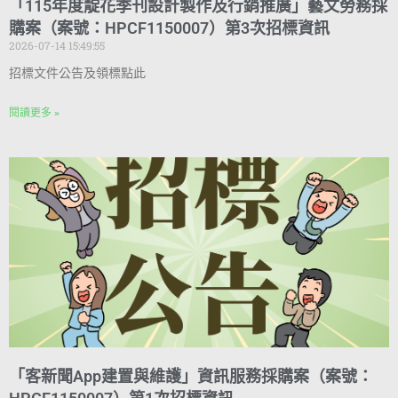
「115年度靛花季刊設計製作及行銷推廣」藝文勞務採
購案（案號：HPCF1150007）第3次招標資訊
2026-07-14 15:49:55
招標文件公告及領標點此
閱讀更多 »
「客新聞App建置與維護」資訊服務採購案（案號：