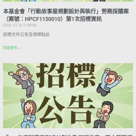
本基金會「行動故事屋規劃設計與執行」勞務採購案
（案號：HPCF1150010）第1次招標資訊
2026-07-31 17:49:46
招標文件公告及領標點此
閱讀更多 »