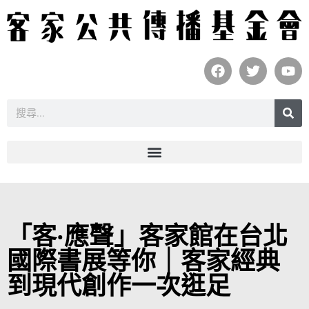
「客‧應聲」客家館在台北
國際書展等你｜客家經典
到現代創作一次逛足