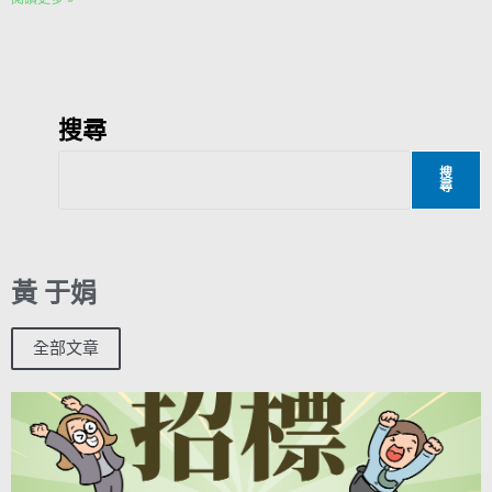
搜尋
搜
尋
黃 于娟
全部文章