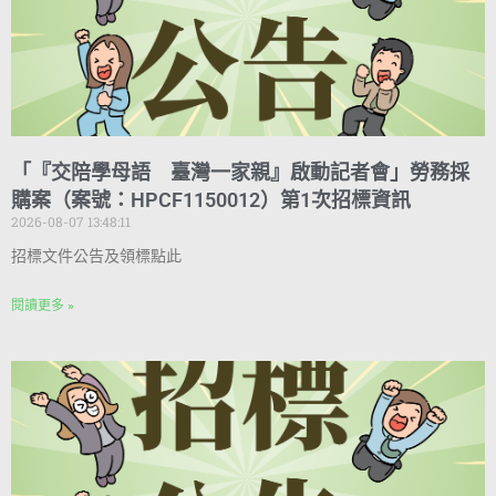
「『交陪學母語 臺灣一家親』啟動記者會」勞務採
購案（案號：HPCF1150012）第1次招標資訊
2026-08-07 13:48:11
招標文件公告及領標點此
閱讀更多 »