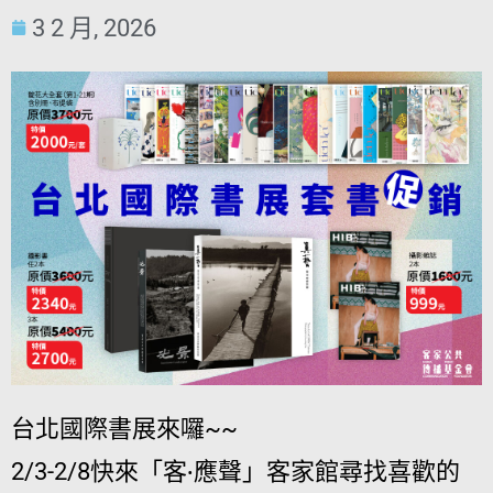
3 2 月, 2026
台北國際書展來囉~~
2/3-2/8快來「客‧應聲」客家館尋找喜歡的