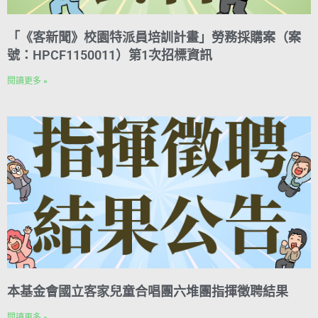
「《客新聞》校園特派員培訓計畫」勞務採購案（案
號：HPCF1150011）第1次招標資訊
閱讀更多 »
本基金會國立客家兒童合唱團六堆團指揮徵聘結果
閱讀更多 »