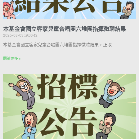
本基金會國立客家兒童合唱團六堆團指揮徵聘結果
2026-08-03 19:05:42
本基金會國立客家兒童合唱團六堆團指揮徵聘結果，正取
閱讀更多 »