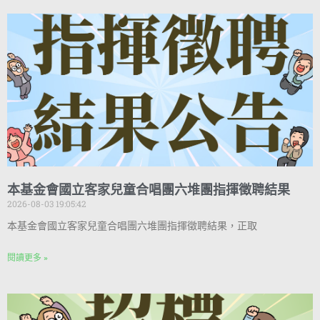
本基金會國立客家兒童合唱團六堆團指揮徵聘結果
2026-08-03 19:05:42
本基金會國立客家兒童合唱團六堆團指揮徵聘結果，正取
閱讀更多 »