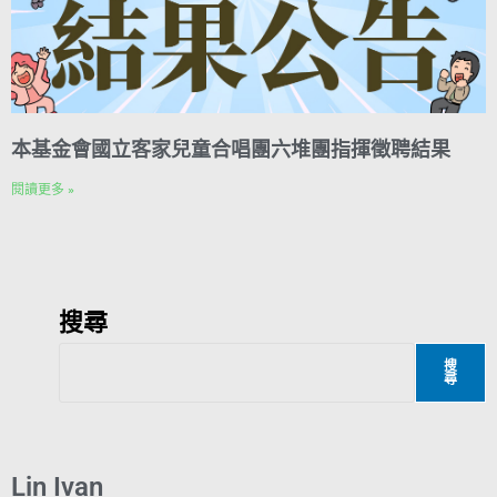
本基金會國立客家兒童合唱團六堆團指揮徵聘結果
閱讀更多 »
搜尋
搜
尋
Lin Ivan