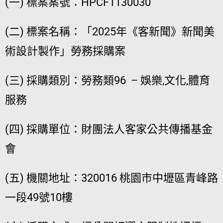
(一) 標案案號：HPCF1130030
(二) 標案名稱：「2025年《客新聞》新聞美
術設計製作」勞務採購案
(三) 採購類別：勞務類96 – 娛樂,文化,體育
服務
(四) 採購單位：財團法人客家公共傳播基金
會
(五) 機關地址：320016 桃園市中壢區青峰路
一段49號10樓