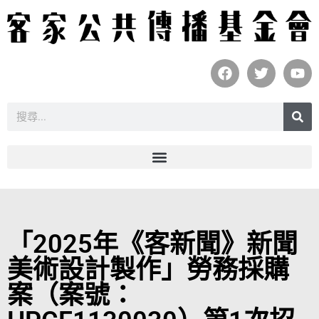
「2025年《客新聞》新聞
美術設計製作」勞務採購
案（案號：