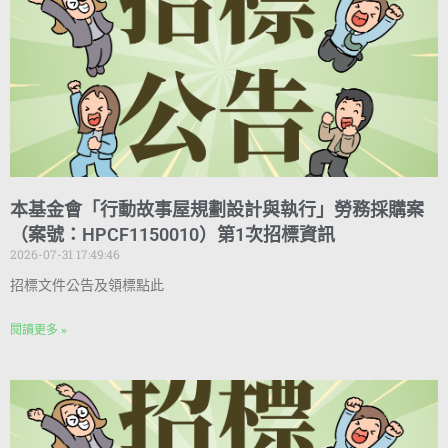
本基金會「行動故事屋規劃設計與執行」勞務採購案
（案號：HPCF1150010）第1次招標資訊
2026-07-31 17:49:46
招標文件公告及領標點此
閱讀更多 »