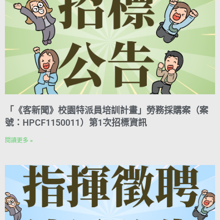
「《客新聞》校園特派員培訓計畫」勞務採購案（案
號：HPCF1150011）第1次招標資訊
閱讀更多 »