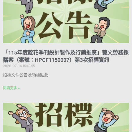
「115年度靛花季刊設計製作及行銷推廣」藝文勞務採
購案（案號：HPCF1150007）第3次招標資訊
2026-07-14 15:49:55
招標文件公告及領標點此
閱讀更多 »