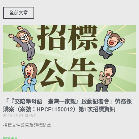
全部文章
「『交陪學母語 臺灣一家親』啟動記者會」勞務採
購案（案號：HPCF1150012）第1次招標資訊
2026-08-07 13:48:11
招標文件公告及領標點此
閱讀更多 »