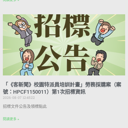
「《客新聞》校園特派員培訓計畫」勞務採購案（案
號：HPCF1150011）第1次招標資訊
2026-08-07 12:45:22
招標文件公告及領標點此
閱讀更多 »