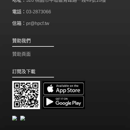
地址：
320 桃園市中壢區青峰路一段49號10樓
電話：
03-2873066
信箱：
pr@hpcf.tw
贊助我們
贊助頁面
訂閱及下載