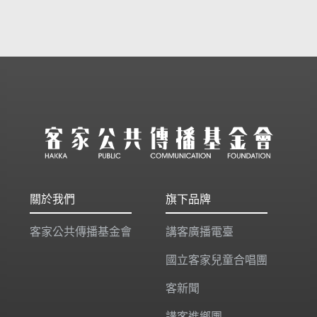
關於我們
旗下品牌
客家公共傳播基金會
講客廣播電臺
國立客家兒童合唱團
客新聞
講客進鄉團