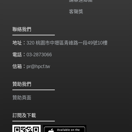
客聲獎
聯絡我們
地址：
320 桃園市中壢區青峰路一段49號10樓
電話：
03-2873066
信箱：
pr@hpcf.tw
贊助我們
贊助頁面
訂閱及下載