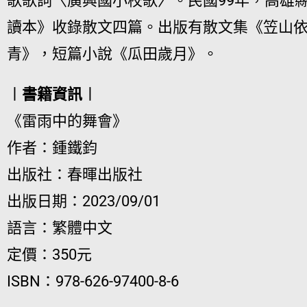
歌歌詞〈廣興國小校歌〉。民國99年，高雄
讀本》收錄散文四篇。出版有散文集《笠山
青》，短篇小說《瓜田歲月》。
︱書籍資訊︱
《雷雨中的舞會》
作者：鍾鐵鈞
出版社：春暉出版社
出版日期：2023/09/01
語言：繁體中文
定價：350元
ISBN：978-626-97400-8-6