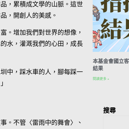
作品，累積成文學的山脈。這世
作品，開創人的美感。
豐富。增加我們對世界的想像，
化的水，灌溉我們的心田，成長
本基金會國立客
結果
水圳中，踩水車的人，腳每踩一
閱讀更多 »
！」
搜尋
故事。不管〈雷雨中的舞會〉、