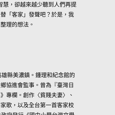
智慧，卻越來越少聽到人們再提
是替「客家」發聲吧？於是，我
化整理的想法。
高雄縣美濃鎮。鍾理和紀念館的
愛鄉協進會監事。曾為『臺灣日
界》專欄。創作〈貧賤夫妻〉、
客家歌，以及全台第一首客家校