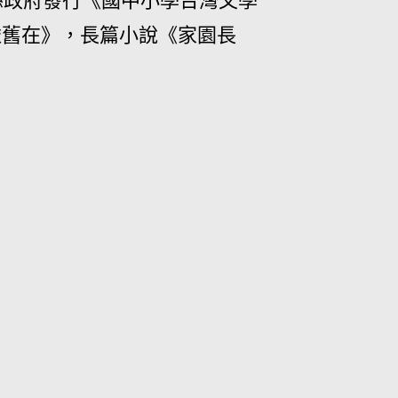
縣政府發行《國中小學台灣文學
依舊在》，長篇小說《家園長