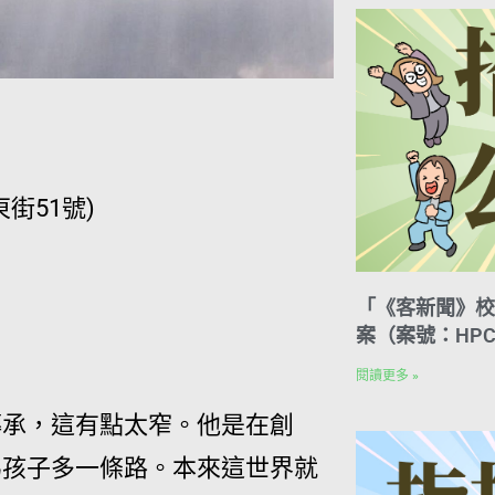
街51號)
「《客新聞》校
案（案號：HPC
閱讀更多 »
傳承，這有點太窄。他是在創
為孩子多一條路。本來這世界就