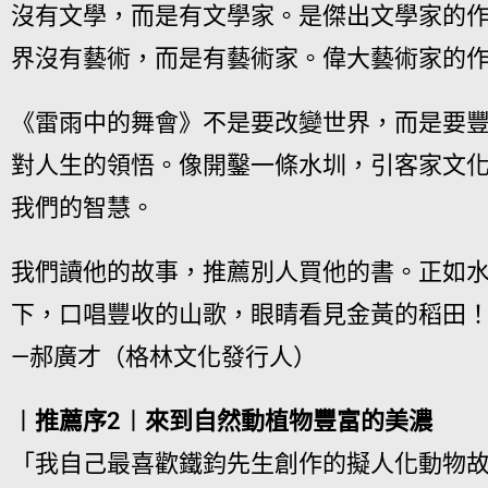
沒有文學，而是有文學家。是傑出文學家的
界沒有藝術，而是有藝術家。偉大藝術家的
《雷雨中的舞會》不是要改變世界，而是要
對人生的領悟。像開鑿一條水圳，引客家文
我們的智慧。
我們讀他的故事，推薦別人買他的書。正如
下，口唱豐收的山歌，眼睛看見金黃的稻田
—郝廣才（格林文化發行人）
︱推薦序2︱來到自然動植物豐富的美濃
「我自己最喜歡鐵鈞先生創作的擬人化動物