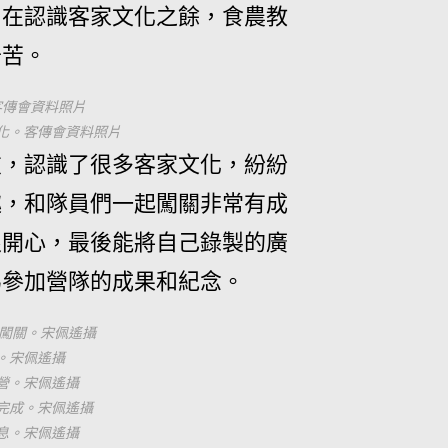
，在認識客家文化之餘，食農教
辛苦。
客傳會資料照片
化。客傳會資料照片
友，認識了很多客家文化，紛紛
趣，和隊員們一起闖關非常有成
很開心，最後能將自己錄製的廣
為參加營隊的成果和紀念。
組闖關。宋佩遙攝
。宋佩遙攝
營。宋佩遙攝
完成。宋佩遙攝
息。宋佩遙攝