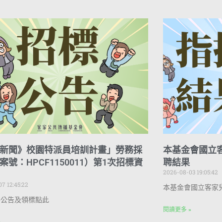
新聞》校園特派員培訓計畫」勞務採
本基金會國立
案號：HPCF1150011）第1次招標資
聘結果
2026-08-03 19:05:42
7 12:45:22
本基金會國立客家
件公告及領標點此
閱讀更多 »