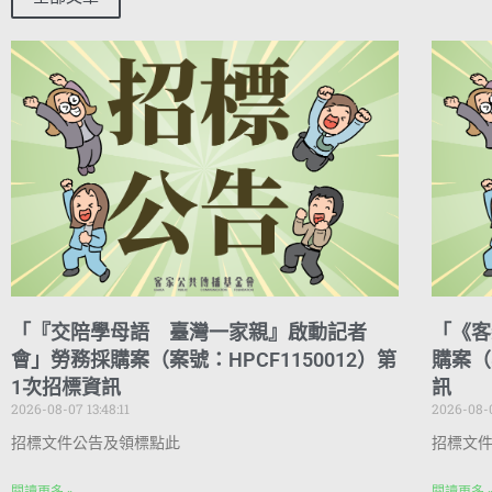
「『交陪學母語 臺灣一家親』啟動記者
「《客
會」勞務採購案（案號：HPCF1150012）第
購案（
1次招標資訊
訊
2026-08-07 13:48:11
2026-08-0
招標文件公告及領標點此
招標文