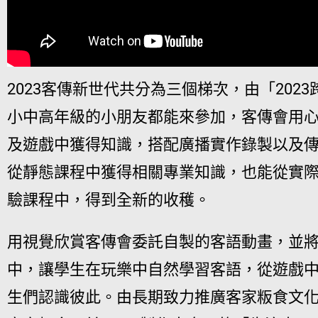
2023客傳新世代共分為三個梯次，由「202
小中高年級的小朋友都能來參加，客傳會用
及遊戲中獲得知識，搭配廣播實作錄製以及
從靜態課程中獲得相關專業知識，也能從實
驗課程中，得到全新的收穫。
用視覺欣賞客傳會委託自製的客語動畫，並
中，讓學生在玩樂中自然學習客語，從遊戲
生們認識彼此。由長期致力推廣客家粄食文