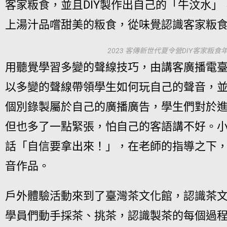
客家粄食，並且DIY製作出自己的「牛汶水
上湯汁品嚐甜美的粄食，從味覺認識客家粄
2023 客傳新世代夏令營DIY客家粄
用聽覺學習多變的聲線技巧，由講客廣播電
以多變的聲線帶領學生如何玩自己的聲音，
個別錄製屬於自己的廣播廣告，學生們對於
但也多了一點緊張，怕自己的客語講不好。
話「自信要拿出來！」，在老師的指導之下
音作品。
戶外體驗活動來到了臺灣茶文化館，認識茶
學員們動手採茶、挑茶，認識製茶的每個過