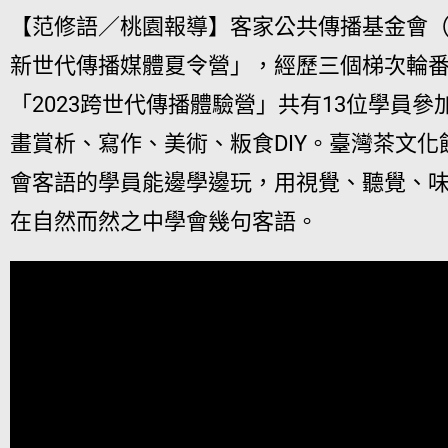
【范修語／桃園報導】客家公共傳播基金會（下
新世代傳播媒體夏令營」，經歷三個梯次輪
「2023跨世代傳播體驗營」共有13位學員
畫賞析、寫作、美術、粄食DIY。臺灣茶文
會客語的學員能邊學邊玩，用視覺、聽覺、
在自然而然之中學會幾句客語。