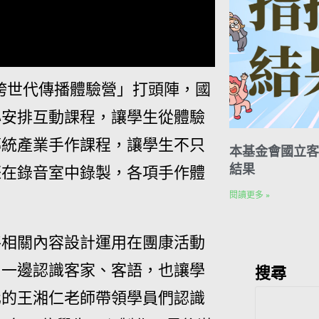
3跨世代傳播體驗營」打頭陣，國
心安排互動課程，讓學生從體驗
傳統產業手作課程，讓學生不只
本基金會國立客
結果
際在錄音室中錄製，各項手作體
閱讀更多 »
將相關內容設計運用在團康活動
搜尋
中一邊認識客家、客語，也讓學
化的王湘仁老師帶領學員們認識