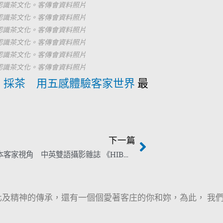
，認識茶文化。客傳會資料照片
，認識茶文化。客傳會資料照片
，認識茶文化。客傳會資料照片
，認識茶文化。客傳會資料照片
，認識茶文化。客傳會資料照片
，認識茶文化。客傳會資料照片
、採茶 用五感體驗客家世界
最
下一篇
國內第一本客家視角 中英雙語攝影雜誌 《HIB翕相》創刊號將發行
及精神的傳承，還有一個個愛著客庄的你和妳，為此， 我