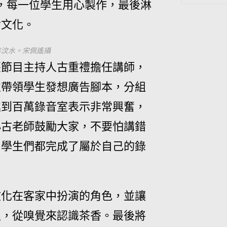
」，每一位學生用心製作，最後淋
食文化。
食年汶水。宋佩遙攝
臺節目主持人古重禮擔任講師，
並帶領學生發想廣告腳本，分組
進到百萬錄音室表示非常興奮，
小古老師鼓勵大家，不要怕講錯
，學生們都完成了屬於自己的錄
文化在客家中扮演的角色，並讓
程，從嗅覺來認識茶香。最後將