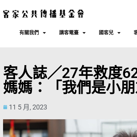
有關我們
講客電臺
國客兒
客人誌／27年救度6
媽媽：「我們是小朋
11 5 月, 2023