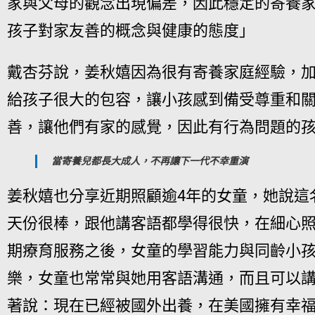
家與父母的觀念出現偏差，因此穩定的寄養
孩子對家友善的概念與健康的態度」
戴杏芬說，姜秋嬉因為很有寄養家庭經驗，
給孩子很大的包容，讓小孩感到備受尊重和
善，讓他們有家的感覺，因此有行為問題的
當寄養兒都長大成人，不再讓下一代不幸重演
姜秋嬉也分享近期照顧逾4年的女童，她說這
天份很棒，跟他講客語都學得很快，在細心
期療育服務之後，女童的學習能力與同齡小
樂，女童也常常與她用客語溝通，而且可以
著說：現在已經被國外出養，在美國擁有幸