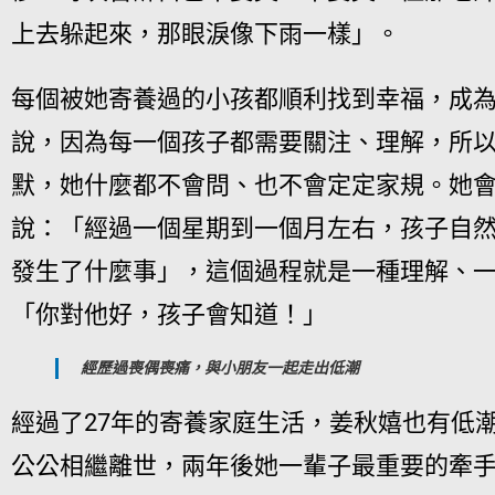
上去躲起來，那眼淚像下雨一樣
」。
每個被她寄養過的小孩都順利找到幸福，成
說，因為每一個孩子都需要關注、理解，所
默，她什麼都不會問、也不會定定家規。她
說：「經過一個星期到一個月左右，孩子自
發生了什麼事」，這個過程就是一種理解、
「你對他好，孩子會知道！」
經歷過喪偶喪痛，與小朋友一起走出低潮
經過了27年的寄養家庭生活，
姜秋嬉也有低潮
公公相繼離世，兩年後她一輩子最重要的牽