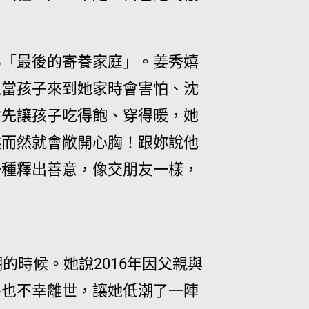
為「最後的寄養家庭」。姜秀嬉
以當孩子來到她家時會害怕、沈
會先讓孩子吃得飽、穿得暖，她
然而然就會敞開心胸！跟妳說他
一種釋出善意，像交朋友一樣，
的時候。她說2016年因父親與
手也不幸離世，讓她低潮了一陣