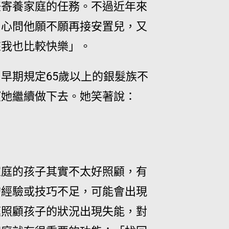
任寄養家庭的任務。不過近年來
中心問他願不願再接安置兒，又
來
我也比較快樂
」。
早期規定65歲以上的銀髮族不
望她繼續做下去。她笑著說：
家庭的孩子其實不太好照顧，有
的經驗或技巧不足，可能會出現
庭照顧孩子的狀況出現失能，對