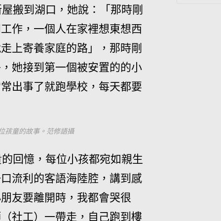
新屋搬到湖口，她說：「那時剛
門工作，一個人在家裡想東想西
就走上寄養家庭的路」，那時剛
子，她接到第一個
被安置的的小
常常出事了就跑學校，每天都要
。
位孩童的故事。范修語攝
貴的回憶，每位小孩都宛如親生
一口流利的客語海陸腔，講到感
小朋友要離開時，我都會哭很
師（社工）一帶走，
自己跑到樓