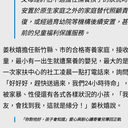
安置於原生家庭之外的家庭替代照顧責
復，或經過育幼院等機構後續安置，甚
前的兒童福利保護服務。
姜秋嬉擔任新竹縣、市的合格寄養家庭，接
童，最小有一出生就遭棄養的嬰兒，最大的是
一次家扶中心的社工凌晨一點打電話來，詢
「好好好，趕快送過來，我們24小時待命」，
被家暴
、性侵還有各式各樣狀況的小孩，「
友，會找到我，這就是緣分！」姜秋嬉說。
「你對他好，孩子會知道」愛心與耐心讓寄養兒導回正軌