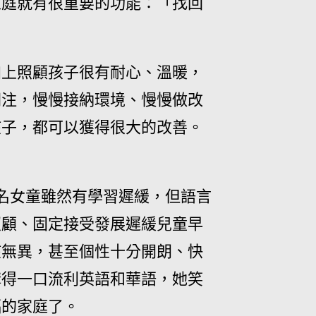
家庭就有很重要的功能：「找回
加上照顧孩子很有耐心、溫暖，
關注，慢慢接納環境、慢慢做改
孩子，都可以獲得很大的改善。
名女童雖然有學習遲緩，但語言
照顧、固定接受發展遲緩兒童早
孩無異，甚至個性十分開朗、快
講得一口流利英語和華語，她笑
福的家庭了。