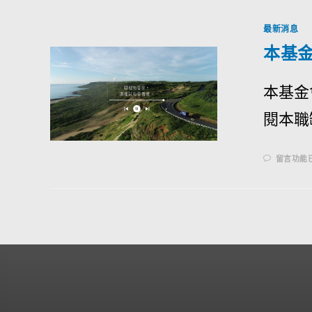
最新消息
本基
本基金
閱本職缺
留言功能