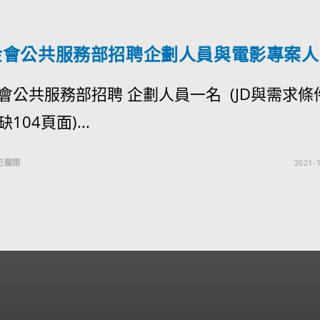
金會公共服務部招聘企劃人員與電影專案人
會公共服務部招聘 企劃人員一名 (JD與需求條
104頁面)...
已關閉
2021-1