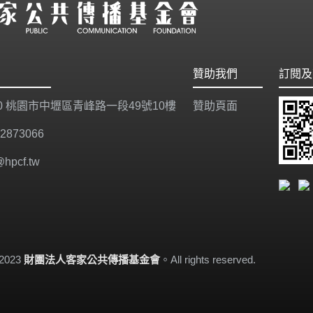
贊助我們
訂閱及
20 桃園市中壢區青峰路一段49號10樓
贊助頁面
-2873066
@hpcf.tw
-2023
財團法人客家公共傳播基金會
。All rights reserved.