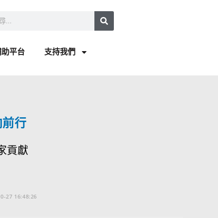
補助平台
支持我們
向前行
客家貢獻
0-27 16:48:26