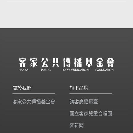
關於我們
旗下品牌
客家公共傳播基金會
講客廣播電臺
國立客家兒童合唱團
客新聞