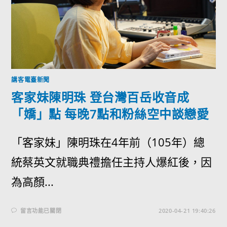
講客電臺新聞
客家妹陳明珠 登台灣百岳收音成
「嬌」點 每晚7點和粉絲空中談戀愛
「客家妹」陳明珠在4年前（105年）總
統蔡英文就職典禮擔任主持人爆紅後，因
為高顏...
留言功能已關閉
2020-04-21 19:40:26