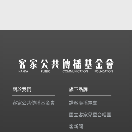
關於我們
旗下品牌
客家公共傳播基金會
講客廣播電臺
國立客家兒童合唱團
客新聞