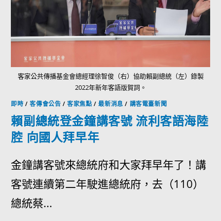
客家公共傳播基金會總經理徐智俊（右）協助賴副總統（左）錄製
2022年新年客語版賀詞。
即時
/
客傳會公告
/
客家焦點
/
最新消息
/
講客電臺新聞
賴副總統登金鐘講客號 流利客語海陸
腔 向國人拜早年
金鐘講客號來總統府和大家拜早年了！講
客號連續第二年駛進總統府，去（110）
總統蔡...