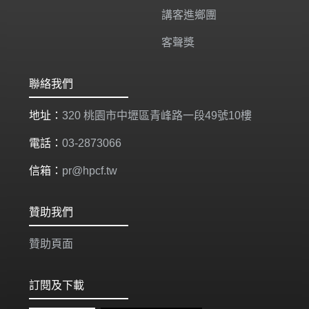
講客進鄉團
客聲獎
聯絡我們
地址：
320 桃園市中壢區青峰路一段49號10樓
電話：
03-2873066
信箱：
pr@hpcf.tw
贊助我們
贊助頁面
訂閱及下載