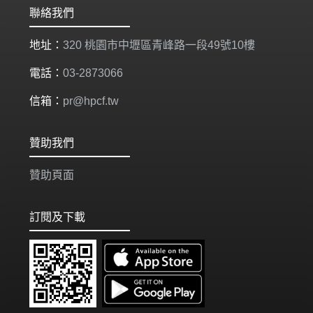
聯絡我們
地址：
320 桃園市中壢區青峰路一段49號10樓
電話：
03-2873066
信箱：
pr@hpcf.tw
贊助我們
贊助頁面
訂閱及下載