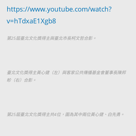
https://www.youtube.com/watch?
v=hTdxaE1Xgb8
第25屆臺北文化獎得主與臺北市長柯文哲合影。
臺北文化獎得主黃心健（左）與客家公共傳播基金會董事長陳邦
畛（右）合影。
第25屆臺北文化獎得主共4位，圖為其中兩位黃心健、白先勇。