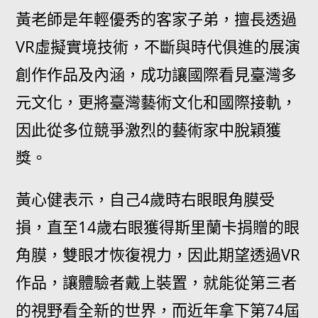
黃老師是年輕優秀的客家子弟，擅長透過
VR虛擬實境技術，不斷與時代俱進的展演
創作作品及內涵，成功讓國際看見臺灣多
元文化，更將臺灣藝術文化和國際接軌，
因此從多位競爭激烈的藝術家中脫穎獲
獎。
黃心健表示，自己4歲時右眼眼角膜受
損，直至14歲右眼獲得斯里蘭卡捐贈的眼
角膜，雙眼才恢復視力，因此期望透過VR
作品，讓體驗者戴上裝置，就能從第三者
的視野看全新的世界，而近年拿下第74屆