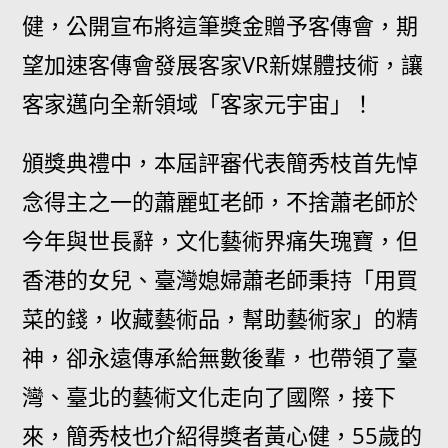
健，公開宣布將這筆獎金贈予客傳會，期
望加速客傳會發展客家VR新媒體技術，讓
客家邁向全新領域「客家元宇宙」！
頒獎典禮中，本屆評審代表簡秀枝首先悼
念得主之一的蕭麗虹老師，不捨蕭老師於
今年與世長辭，文化藝術界痛失瑰寶，但
香港的女兒、臺灣媳婦蕭老師秉持「用買
菜的錢，收藏藝術品，幫助藝術家」的精
神，卻永遠傳承給無數後輩，也帶領了臺
灣、臺北的藝術文化走向了國際，接下
來，簡秀枝也介紹得獎者黃心健，55歲的