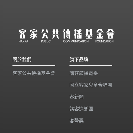
關於我們
旗下品牌
客家公共傳播基金會
講客廣播電臺
國立客家兒童合唱團
客新聞
講客進鄉團
客聲獎