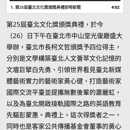
播
1. 第25屆臺北文化獎頒獎典禮即時新聞
4:02
放
器
第25屆臺北文化獎頒獎典禮，於今
（26）日下午在臺北市中山堂光復廳盛大
舉辦，臺北市長柯文哲頒獎予四位得主，
分別是文學構築臺北人文薈萃文化記憶的
文壇巨擘白先勇、引領世界看見臺北新媒
體藝術實力的藝術家黃心健、打造藝術家
國際交流平臺並提攜無數後輩的蕭麗虹，
以及為臺北開啟接軌國際之路的英語教育
先驅彭蒙惠。典禮上，這次得獎者之一，
同時也是客家公共傳播基金會董事的黃心