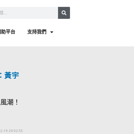
補助平台
支持我們
：黃宇
新風潮！
2-19 20:02:53