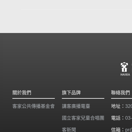
關於我們
旗下品牌
聯絡我們
客家公共傳播基金會
講客廣播電臺
地址：
3
國立客家兒童合唱團
電話：
03
客新聞
信箱：
pr