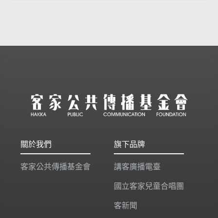
關於我們
旗下品牌
客家公共傳播基金會
講客廣播電臺
國立客家兒童合唱團
客新聞