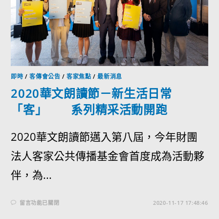
即時
/
客傳會公告
/
客家焦點
/
最新消息
2020華文朗讀節－新生活日常
「客」 系列精采活動開跑
2020華文朗讀節邁入第八屆，今年財團
法人客家公共傳播基金會首度成為活動夥
伴，為...
留言功能已關閉
2020-11-17 17:48:46