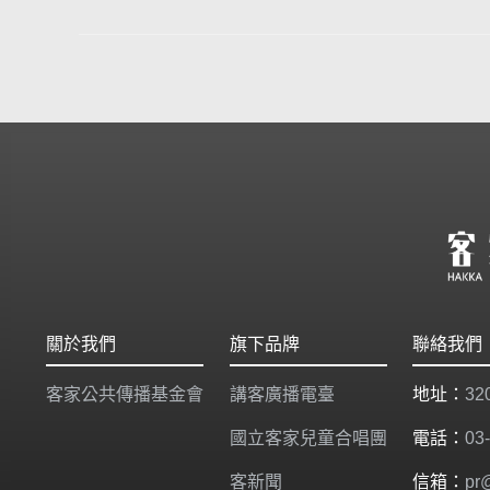
關於我們
旗下品牌
聯絡我們
客家公共傳播基金會
講客廣播電臺
地址：
3
國立客家兒童合唱團
電話：
03
客新聞
信箱：
pr