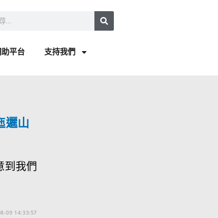
補助平台
支持我們
迤邐山
意到我們
8-09 14:33:57