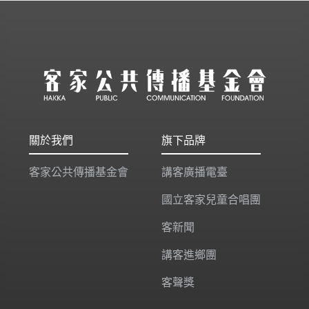
關於我們
旗下品牌
客家公共傳播基金會
講客廣播電臺
國立客家兒童合唱團
客新聞
講客進鄉團
客聲獎