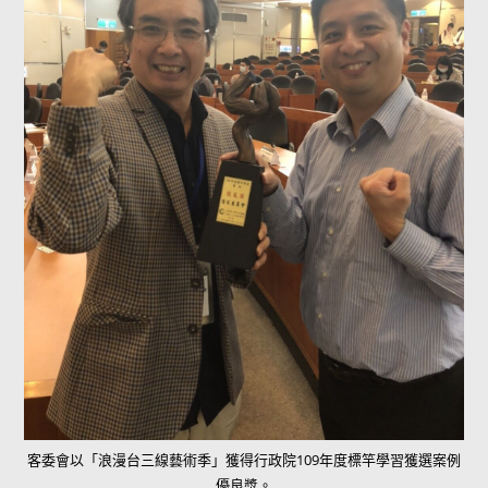
客委會以「浪漫台三線藝術季」獲得行政院109年度標竿學習獲選案例
優良獎。