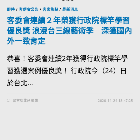
即時
/
客傳會公告
/
客家焦點
/
最新消息
客委會連續２年榮獲行政院標竿學習
優良獎 浪漫台三線藝術季 深獲國內
外一致肯定
恭喜！客委會連續2年獲得行政院標竿學
習獲選案例優良獎！ 行政院今（24）日
於台北...
留言功能已關閉
2020-11-24 18:47:25