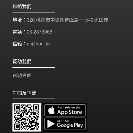
聯絡我們
地址：
320 桃園市中壢區青峰路一段49號10樓
電話：
03-2873066
信箱：
pr@hpcf.tw
贊助我們
贊助頁面
訂閱及下載