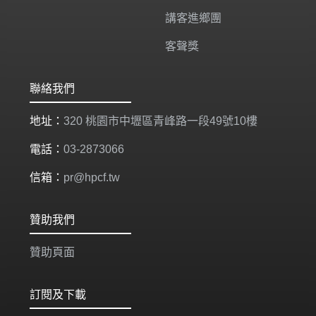
講客進鄉團
客聲獎
聯絡我們
地址：
320 桃園市中壢區青峰路一段49號10樓
電話：
03-2873066
信箱：
pr@hpcf.tw
贊助我們
贊助頁面
訂閱及下載