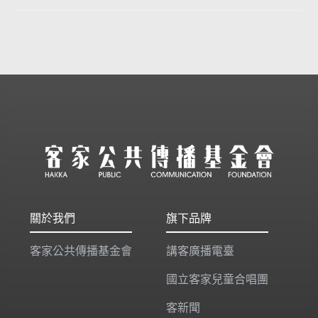
關於我們
旗下品牌
客家公共傳播基金會
講客廣播電臺
國立客家兒童合唱團
客新聞