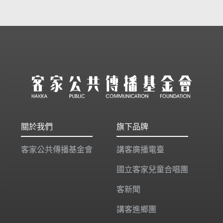
關於我們
旗下品牌
客家公共傳播基金會
講客廣播電臺
國立客家兒童合唱團
客新聞
講客進鄉團