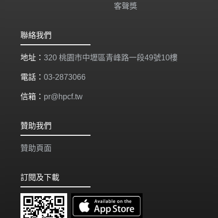
客聲獎
聯絡我們
地址：
320 桃園市中壢區青峰路一段49號10樓
電話：
03-2873066
信箱：
pr@hpcf.tw
贊助我們
贊助頁面
訂閱及下載