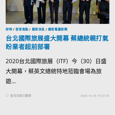
即時
/
客家焦點
/
最新消息
/
講客電臺新聞
台北國際旅展盛大開幕 蔡總統親打氣
盼業者超前部署
2020台北國際旅展（ITF）今（30）日盛
大開幕，蔡英文總統特地蒞臨會場為旅
遊...
留言功能已關閉
2020-10-30 19:37:30