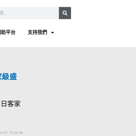
補助平台
支持我們
家級盛
）日客家
4-07 15:25:36