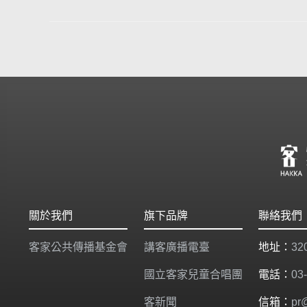
關於我們
旗下品牌
聯絡我們
客家公共傳播基金會
講客廣播電臺
地址：
3
國立客家兒童合唱團
電話：
03
客新聞
信箱：
pr