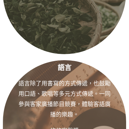
語言
語言除了用書寫的方式傳遞，也鼓勵
用口語、歌唱等多元方式傳遞。一同
參與客家廣播節目競賽，體驗客語廣
播的樂趣。