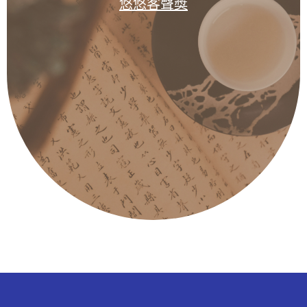
悠悠客聲獎