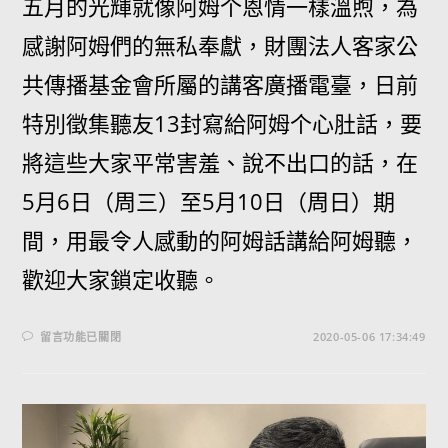
五月的光輝就像阿姆个恩情一樣溫煦，為
感謝阿姆們的無私奉獻，財團法人客家公
共傳播基金會所屬的講客廣播電臺，日前
特別徵集聽友13封寫給阿姆个心肚話，要
將這些大家平常害羞、說不出口的話，在
5月6日（周三）至5月10日（周日）期
間，用最令人感動的阿姆話講給阿姆聽，
歡迎大家鎖定收聽。
留言功能已關閉
2020-05-06 17:34:49