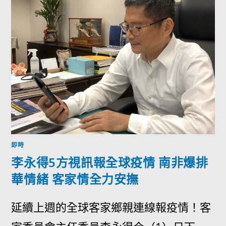
即時
李永得5方視訊報全球疫情 南非爆排
華情緒 客家情全力安撫
延續上週的全球客家鄉親連線報疫情！客