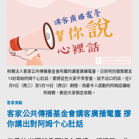
財團法人客家公共傳播基金會所屬的講客廣播電臺，日前特別徵集聽友
13封寫給阿姆个心肚話，要將這些大家平常害羞、說不出口的話，在5
月6日（周三）至5月10日（周日）期間，用最令人感動的阿姆話講給
阿姆聽，歡迎大家鎖定收聽。
客家焦點
客家公共傳播基金會講客廣播電臺 摎
你講出對阿姆个心肚話